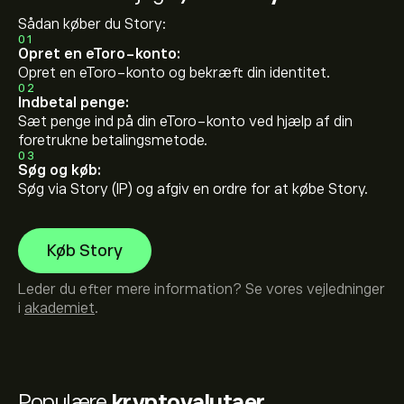
Sådan køber du Story:
01
Opret en eToro-konto:
Opret en eToro-konto og bekræft din identitet.
02
Indbetal penge:
Sæt penge ind på din eToro-konto ved hjælp af din
foretrukne betalingsmetode.
03
Søg og køb:
Søg via Story (IP) og afgiv en ordre for at købe Story.
Køb Story
Leder du efter mere information? Se vores vejledninger
i
akademiet
.
Populære
kryptovalutaer