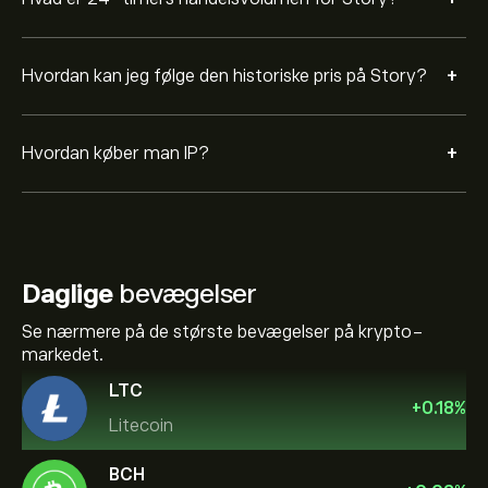
+
Hvordan kan jeg følge den historiske pris på Story?
+
Hvordan køber man IP?
Daglige
bevægelser
Se nærmere på de største bevægelser på krypto-
markedet.
LTC
+
0.18
%
Litecoin
BCH