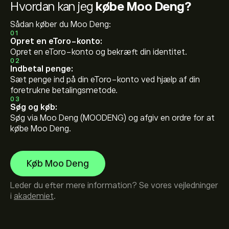
Hvordan kan jeg
købe Moo Deng?
Sådan køber du Moo Deng:
01
Opret en eToro-konto:
Opret en eToro-konto og bekræft din identitet.
02
Indbetal penge:
Sæt penge ind på din eToro-konto ved hjælp af din
foretrukne betalingsmetode.
03
Søg og køb:
Søg via Moo Deng (MOODENG) og afgiv en ordre for at
købe Moo Deng.
Køb Moo Deng
Leder du efter mere information? Se vores vejledninger
i
akademiet
.