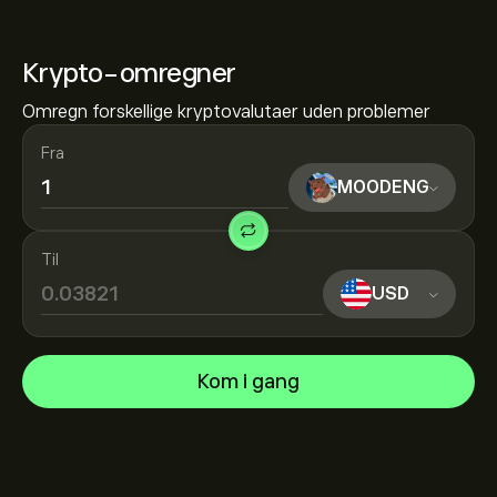
Krypto-omregner
Omregn forskellige kryptovalutaer uden problemer
Fra
MOODENG
Til
USD
Kom i gang