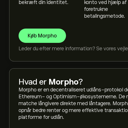
bekræft din identitet.
konto ved hjælp af 
foretrukne
betalingsmetode.
Køb Morpho
Leder du efter mere information? Se vores vejle
Hvad er
Morpho
?
Morpho er en decentraliseret udlåns-protokol de
Ethereum- og Optimism-økosystemerne. De mu
matche långivere direkte med låntagere. Morpho
opnår bedre renter og mere effektive transakti
platforme for udlån.