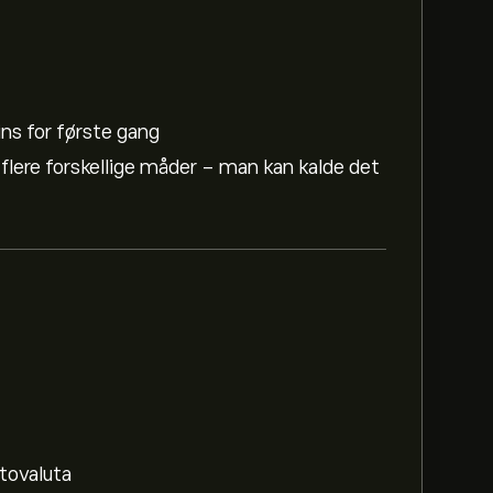
ins for første gang
 flere forskellige måder - man kan kalde det
ptovaluta