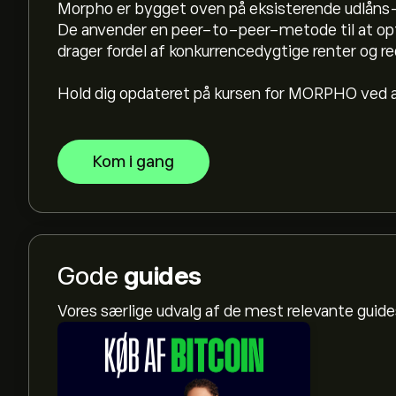
Morpho er bygget oven på eksisterende udlåns
De anvender en peer-to-peer-metode til at optim
drager fordel af konkurrencedygtige renter og re
Hold dig opdateret på kursen for MORPHO ved at 
Kom i gang
Gode
guides
Vores særlige udvalg af de mest relevante gui