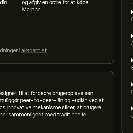
din
og afgiv en ordre for at købe
Morpho.
dninger i
akademiet
.
signet til at forbedre brugeroplevelsen i
liggør peer-to-peer-lån og -udlån ved at
s innovative mekanisme sikrer, at brugere
oner sammenlignet med traditionelle