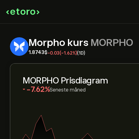
Morpho kurs
MORPHO
1.8743‎$‎
-0.03
(-1.62%)
(1D)
MORPHO Prisdiagram
‎-7.62‎
Seneste måned