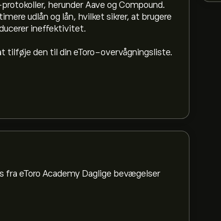
-protokoller, herunder Aave og Compound.
ere udlån og lån, hvilket sikrer, at brugere
ducerer ineffektivitet.
tilføje den til din eToro-overvågningsliste.
des fra eToro Academy Daglige bevægelser