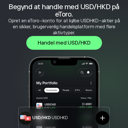
Begynd at handle med USD/HKD på
eToro.
Opret en eToro-konto for at købe USDHKD-aktier på
en sikker, brugervenlig handelsplatform med flere
aktivtyper.
Handel med USD/HKD
USD/HKD
USDHKD