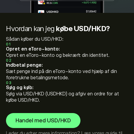
Hvordan kan jeg
købe USD/HKD?
Sådan køber du USD/HKD:
01
Opret en eToro-konto:
Opret en eToro-konto og bekræft din identitet.
02
Indbetal penge:
Sæt penge ind på din eToro-konto ved hjælp af din
foretrukne betalingsmetode.
03
Søg og køb:
Søg via USD/HKD (USDHKD) og afgiv en ordre for at
købe USD/HKD.
Handel med USD/HKD
Leder du efter mere information? Læs vores guide til