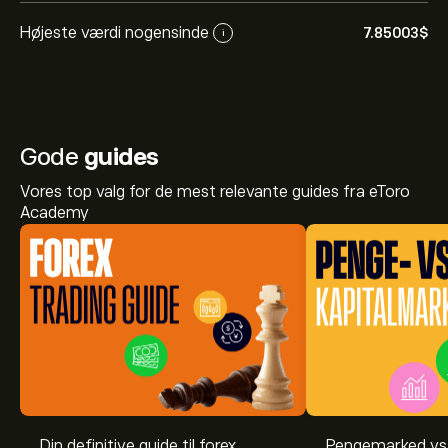
Højeste værdi nogensinde
7.85003‎$‎
i
Gode
guides
Vores top valg for de mest relevante guides fra eToro
Academy
Din definitive guide til forex
Pengemarked vs.