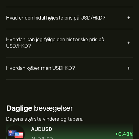
+
Hvad er den hidtil højeste pris på USD/HKD?
Hvordan kan jeg følge den historiske pris på
+
USD/HKD?
+
Hvordan køber man USDHKD?
Daglige
bevægelser
Dagens største vindere og tabere.
AUDUSD
+
0.48
%