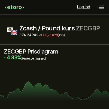
Log ind
Zcash / Pound kurs
ZECGBP
374.2494‎£‎
-3.29
(-0.87%)
(1D)
ZECGBP Prisdiagram
‎4.33‎
Seneste måned