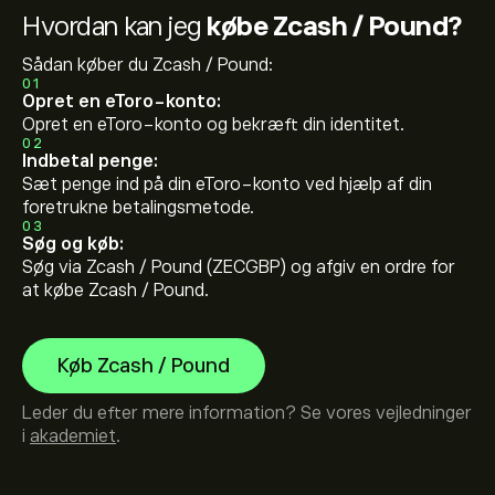
Hvordan kan jeg
købe Zcash / Pound?
Sådan køber du Zcash / Pound:
01
Opret en eToro-konto:
Opret en eToro-konto og bekræft din identitet.
02
Indbetal penge:
Sæt penge ind på din eToro-konto ved hjælp af din
foretrukne betalingsmetode.
03
Søg og køb:
Søg via Zcash / Pound (ZECGBP) og afgiv en ordre for
at købe Zcash / Pound.
Køb Zcash / Pound
Leder du efter mere information? Se vores vejledninger
i
akademiet
.