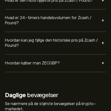
+
Hvad er den hidtil højeste pris på Zcash / Pound?
Hvad er 24-timers handelsvolumen for Zcash /
+
Pound?
Hvordan kan jeg følge den historiske pris på Zcash /
+
Pound?
+
Hvordan køber man ZECGBP?
Daglige
bevægelser
Se nærmere på de største bevægelser på krypto-
markedet.