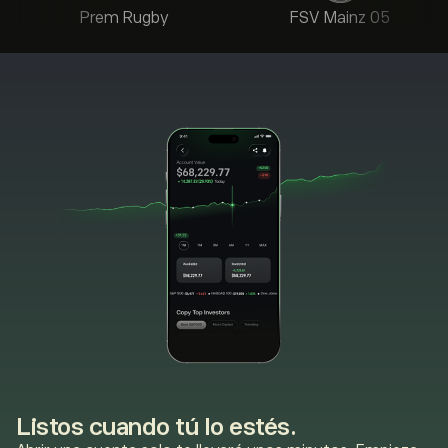
Prem Rugby
FSV Mainz 05
Listos cuando tú lo estés.