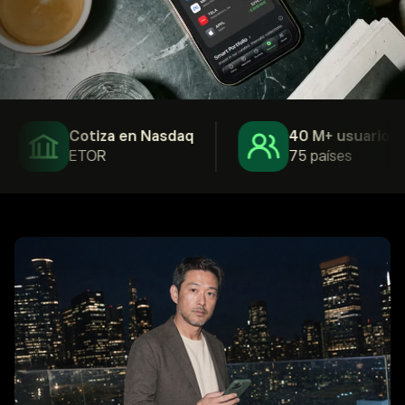
Cotiza en Nasdaq
40 M+ usuarios
ETOR
75 países