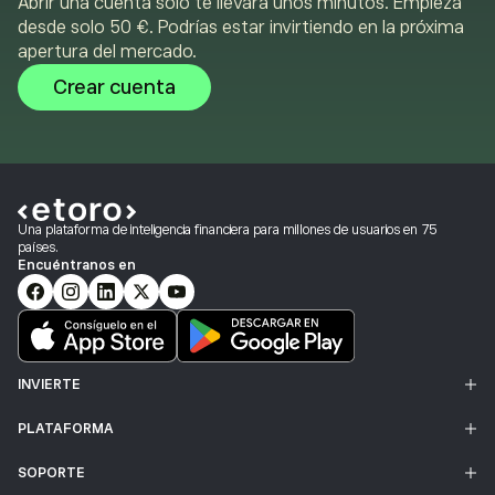
Abrir una cuenta solo te llevará unos minutos. Empieza
desde solo 50 €. Podrías estar invirtiendo en la próxima
apertura del mercado.
Crear cuenta
Una plataforma de inteligencia financiera para millones de usuarios en 75
países.
Encuéntranos en
INVIERTE
PLATAFORMA
SOPORTE