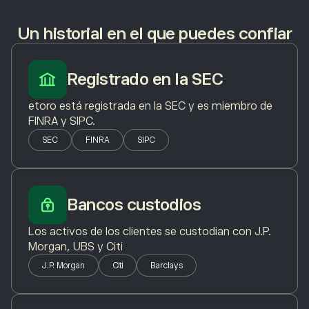
Un historial en el que puedes confiar
Registrado en la SEC
etoro está registrada en la SEC y es miembro de
FINRA y SIPC.
SEC
FINRA
SIPC
Bancos custodios
Los activos de los clientes se custodian con J.P.
Morgan, UBS y Citi
J.P. Morgan
Citi
Barclays