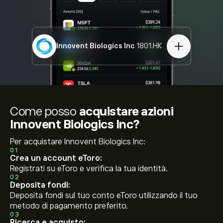
Innovent Biologics Inc
1801.HK
Come posso
acquistare azioni
Innovent Biologics Inc?
Per acquistare Innovent Biologics Inc:
01
Crea un account eToro:
Registrati su eToro e verifica la tua identità.
02
Deposita fondi:
Deposita fondi sul tuo conto eToro utilizzando il tuo
metodo di pagamento preferito.
03
Ricerca e acquisto: