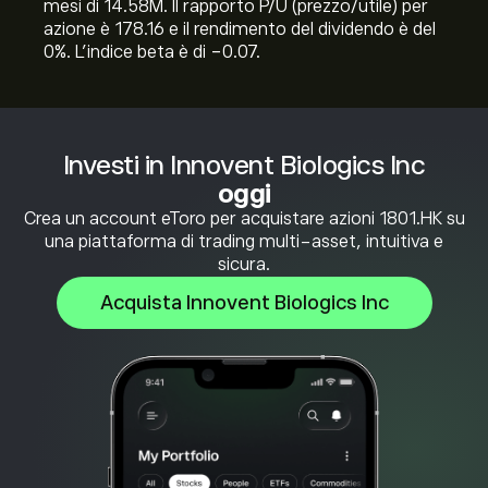
mesi di 14.58M. Il rapporto P/U (prezzo/utile) per
azione è 178.16 e il rendimento del dividendo è del
0%. L'indice beta è di -0.07.
Investi in Innovent Biologics Inc
oggi
Crea un account eToro per acquistare azioni 1801.HK su
una piattaforma di trading multi-asset, intuitiva e
sicura.
Acquista Innovent Biologics Inc