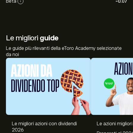
Beta
-0.07
i
Le migliori
guide
Le guide più rilevanti della eToro Academy selezionate
da noi
Le migliori azioni con dividendi
Le azioni migliori
2026