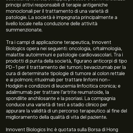
principi attivi responsabili di terapie antigeniche
monoclonali per il trattamento di una varietà di
patologie. La società è impegnata principalmente a
livello locale nella conduzione delle attività
summenzionate.
Tra i campi di applicazione terapeutica, Innovent
Biologics opera nei seguenti: oncologia, oftalmologia,
malattie autoimmuni e patologie cardiovascolari. Tra i
prodotti di punta della società, figurano anticorpi di tipo
PD-1 per il trattamento dei tumori; bevacizumab per la
cura di determinate tipologie di tumore al colon rettale
e ai polmoni; rituximab per trattare linfomi non-
Hodgkin e condizioni di leucemia linfocitica cronica; e
adalimumab per trattare l’artrite reumatoide, la
spondilite anchilosante e la psoriasi. La compagnia
conduce una varietà di test a stadio clinico per
appurare la validità di un percorso terapeutico al fine del
miglioramento della qualità di vita del paziente.
Innovent Biologics Inc è quotata sulla Borsa di Hong