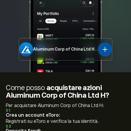
Aluminum Corp of China Ltd H
2600.HK
Come posso
acquistare azioni
Aluminum Corp of China Ltd H?
Per acquistare Aluminum Corp of China Ltd H:
01
Crea un account eToro:
Registrati su eToro e verifica la tua identità.
02