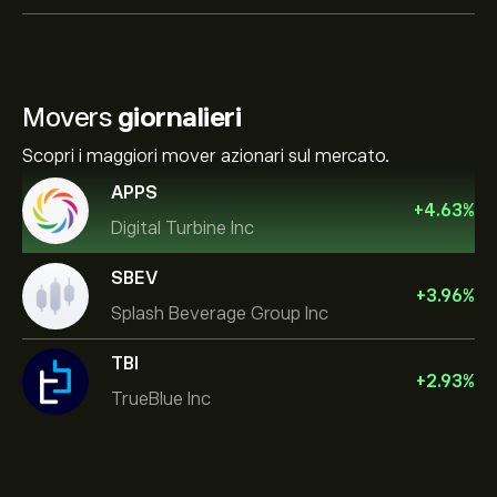
Movers
giornalieri
Scopri i maggiori mover azionari sul mercato.
APPS
+
4.63
%
Digital Turbine Inc
SBEV
+
3.96
%
Splash Beverage Group Inc
TBI
+
2.93
%
TrueBlue Inc