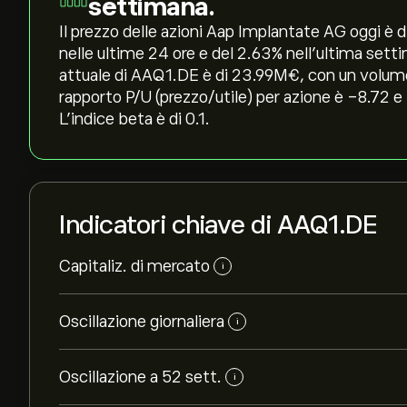
settimana.
Il prezzo delle azioni Aap Implantate AG oggi è di
nelle ultime 24 ore e del ‎2.63‎% nell'ultima set
attuale di AAQ1.DE è di 23.99M‎€‎, con un volume
rapporto P/U (prezzo/utile) per azione è -8.72 e 
L'indice beta è di 0.1.
Indicatori chiave di AAQ1.DE
Capitaliz. di mercato
i
Oscillazione giornaliera
i
Oscillazione a 52 sett.
i