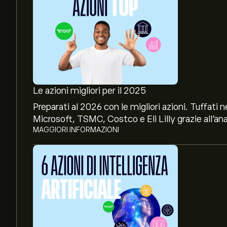
Le azioni migliori per il 2025
Preparati al 2026 con le migliori azioni. Tuffat
Microsoft, TSMC, Costco e Eli Lilly grazie all’ana
MAGGIORI INFORMAZIONI
Il prezzo attuale delle azioni AAQ1.DE è di 1.460‎