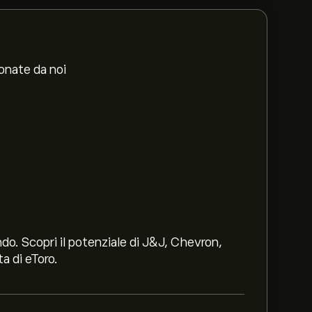
ionate da noi
ndo. Scopri il potenziale di J&J, Chevron,
a di eToro.