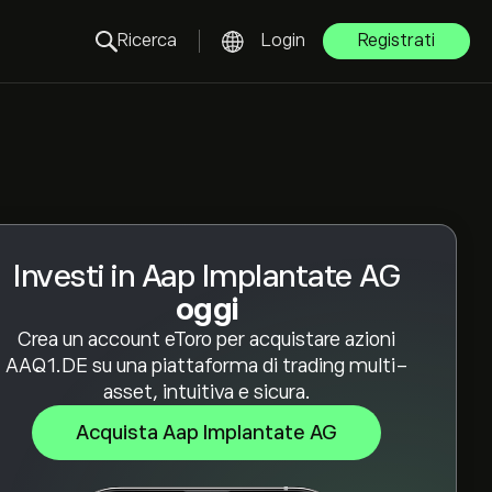
Ricerca
Login
Registrati
Investi in Aap Implantate AG
oggi
Crea un account eToro per acquistare azioni
AAQ1.DE su una piattaforma di trading multi-
asset, intuitiva e sicura.
Acquista Aap Implantate AG