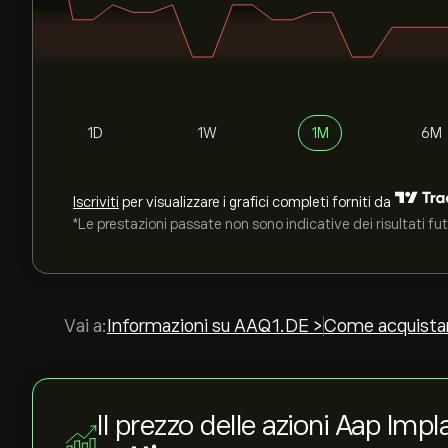
1D
1W
1M
6M
Iscriviti
per visualizzare i grafici completi forniti da
*Le prestazioni passate non sono indicative dei risultati fut
Vai a:
Informazioni su AAQ1.DE >
Come acquista
Il prezzo delle azioni Aap Imp