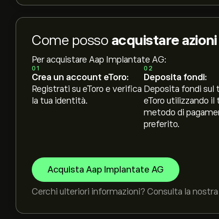
Come posso
acquistare azion
Per acquistare Aap Implantate AG:
01
02
Crea un account eToro:
Deposita fondi:
Registrati su eToro e verifica
Deposita fondi sul 
la tua identità.
eToro utilizzando il 
metodo di pagame
preferito.
Acquista Aap Implantate AG
Cerchi ulteriori informazioni? Consulta la nostra 