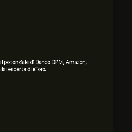
i nel potenziale di Banco BPM, Amazon,
lisi esperta di eToro.
€‎.