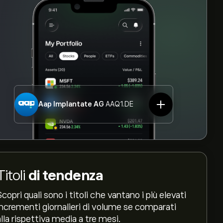
Aap Implantate AG
AAQ1.DE
Titoli
di tendenza
Scopri quali sono i titoli che vantano i più elevati
incrementi giornalieri di volume se comparati
alla rispettiva media a tre mesi.