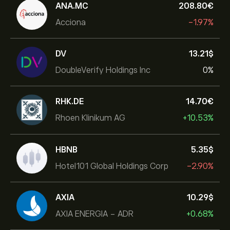
ANA.MC
208.80‎€‎
Acciona
-1.97%
DV
13.21‎$‎
DoubleVerify Holdings Inc
0%
RHK.DE
14.70‎€‎
Rhoen Klinikum AG
+10.53%
HBNB
5.35‎$‎
Hotel101 Global Holdings Corp
-2.90%
AXIA
10.29‎$‎
AXIA ENERGIA - ADR
+0.68%