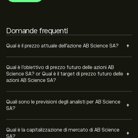
La capitalizzazione di mercato di AB Science SA è
54.65M‎€‎
Domande frequenti
+
Qual è il prezzo attuale dell'azione AB Science SA?
Qual è l'obiettivo di prezzo futuro delle azioni AB
+
Science SA? or Qual è il target di prezzo futuro delle
azioni AB Science SA?
Quali sono le previsioni degli analisti per AB Science
+
SA?
Qual è la capitalizzazione di mercato di AB Science
+
SA?