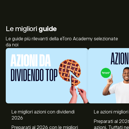
Le migliori
guide
Le guide più rilevanti della eToro Academy selezionate
da noi
Il prezzo attuale delle azioni AJ91.DE è di 11.40‎€‎.
Le migliori azioni con dividendi
Le azioni migliori
2026
Preparati al 2026
Preparati al 2026 con le migliori
azioni. Tuffati ne