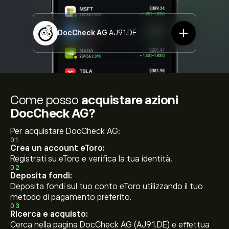
DocCheck AG
AJ91.DE
Come posso
acquistare azioni
DocCheck AG?
Per acquistare DocCheck AG:
01
Crea un account eToro:
Registrati su eToro e verifica la tua identità.
02
Deposita fondi:
Deposita fondi sul tuo conto eToro utilizzando il tuo
metodo di pagamento preferito.
03
Ricerca e acquisto:
Cerca nella pagina DocCheck AG (AJ91.DE) e effettua