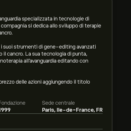
anguardia specializzata in tecnologie di
a compagnia si dedica allo sviluppo di terapie
ancro.
a i suoi strumenti di gene-editing avanzati
o il cancro. La sua tecnologia di punta,
noterapia all'avanguardia editando con
rezzo delle azioni aggiungendo il titolo
Fondazione
Sede centrale
1999
Paris, Ile-de-France, FR