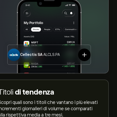
Cellectis SA
ALCLS.PA
Titoli
di tendenza
Scopri quali sono i titoli che vantano i più elevati
incrementi giornalieri di volume se comparati
alla rispettiva media a tre mesi.