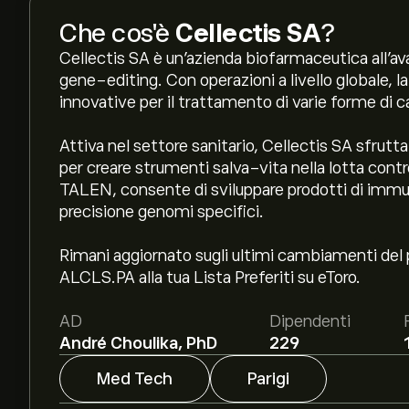
Che cos'è
Cellectis SA
?
Cellectis SA è un'azienda biofarmaceutica all'av
gene-editing. Con operazioni a livello globale, l
innovative per il trattamento di varie forme di c
Attiva nel settore sanitario, Cellectis SA sfrutt
per creare strumenti salva-vita nella lotta contr
TALEN, consente di sviluppare prodotti di immu
precisione genomi specifici.
Rimani aggiornato sugli ultimi cambiamenti del p
ALCLS.PA alla tua Lista Preferiti su eToro.
AD
Dipendenti
André Choulika, PhD
229
Med Tech
Parigi