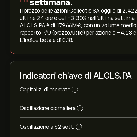
settimana.
Il prezzo delle azioni Cellectis SA oggi è di 2.422
ultime 24 ore e del ‎-3.30‎% nell'ultima settiman
ALCLS.PA è di 179.66M‎€‎, con un volume medio ne
rapporto P/U (prezzo/utile) per azione è -4.28 e
L'indice beta è di 0.18.
Indicatori chiave di ALCLS.PA
Capitaliz. di mercato
i
Oscillazione giornaliera
i
Oscillazione a 52 sett.
i