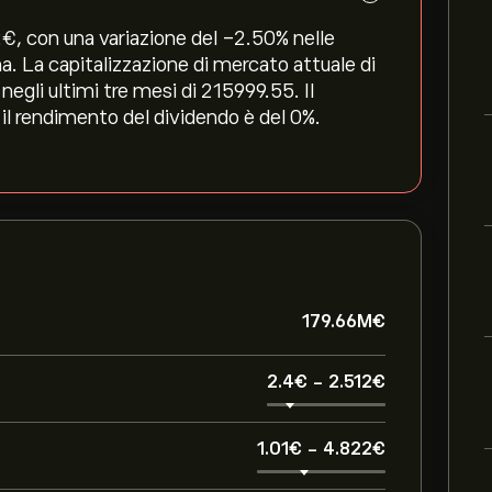
‎€‎, con una variazione del ‎-2.50‎% nelle
a. La capitalizzazione di mercato attuale di
gli ultimi tre mesi di 215999.55. Il
 il rendimento del dividendo è del 0%.
179.66M‎€‎
2.4‎€‎
-
2.512‎€‎
1.01‎€‎
-
4.822‎€‎