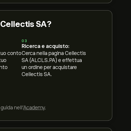
 Cellectis SA?
03
Ricerca e acquisto:
tuo conto
Cerca nella pagina Cellectis
tuo
SA (ALCLS.PA) e effettua
nto
un ordine per acquistare
Cellectis SA.
guida nell’
Academy
.