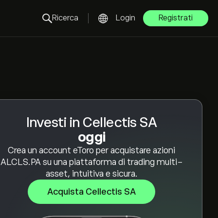
Ricerca
Login
Registrati
Investi in Cellectis SA
oggi
Crea un account eToro per acquistare azioni
ALCLS.PA su una piattaforma di trading multi-
asset, intuitiva e sicura.
Acquista Cellectis SA