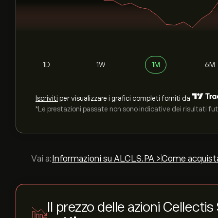
1D
1W
1M
6M
Iscriviti
per visualizzare i grafici completi forniti da
*Le prestazioni passate non sono indicative dei risultati fut
Vai a:
Informazioni su ALCLS.PA >
Come acquist
Il prezzo delle azioni Cellecti