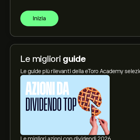
Inizia
Le migliori
guide
Le guide più rilevanti della eToro Academy selez
Le migliori azioni con dividendi 2026