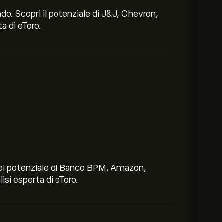
ndo. Scopri il potenziale di J&J, Chevron,
a di eToro.
i nel potenziale di Banco BPM, Amazon,
lisi esperta di eToro.