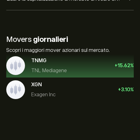
Movers
giornalieri
Scopri i maggiori mover azionari sul mercato.
TNMG
+
15.62
%
TNL Mediagene
XGN
+
3.10
%
Exagen Inc