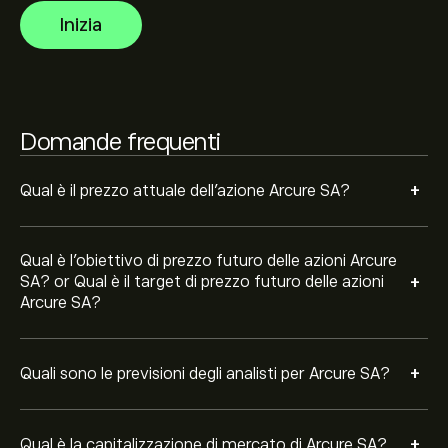
futuri movimenti dei prezzi.
La capitalizzazione di mercato di Arcure SA è 14.89M‎€‎
Inizia
Domande frequenti
+
Qual è il prezzo attuale dell'azione Arcure SA?
Qual è l'obiettivo di prezzo futuro delle azioni Arcure
+
SA? or Qual è il target di prezzo futuro delle azioni
Arcure SA?
+
Quali sono le previsioni degli analisti per Arcure SA?
+
Qual è la capitalizzazione di mercato di Arcure SA?