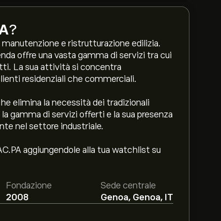
pA
?
i manutenzione e ristrutturazione edilizia.
enda offre una vasta gamma di servizi tra cui
etti. La sua attività si concentra
clienti residenziali che commerciali.
che elimina la necessità dei tradizionali
la gamma di servizi offerti e la sua presenza
te nel settore industriale.
AC.PA aggiungendole alla tua watchlist su
Fondazione
Sede centrale
2008
Genoa, Genoa, IT