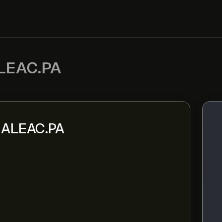
LEAC.PA
R
ni ALEAC.PA