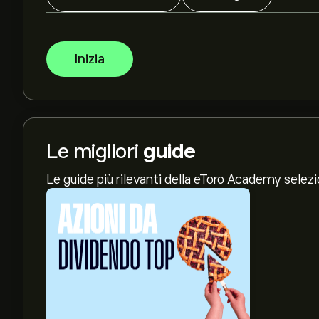
Inizia
Le migliori
guide
Le guide più rilevanti della eToro Academy selez