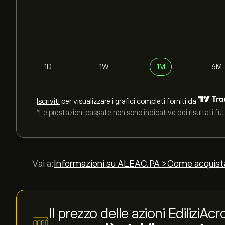
1D
1W
1M
6M
Iscriviti
per visualizzare i grafici completi forniti da
*Le prestazioni passate non sono indicative dei risultati fut
Vai a:
Informazioni su ALEAC.PA >
Come acquist
Il prezzo delle azioni EdiliziA