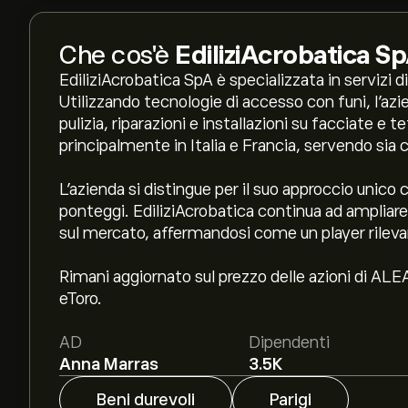
Che cos'è
EdiliziAcrobatica S
EdiliziAcrobatica SpA è specializzata in servizi d
Utilizzando tecnologie di accesso con funi, l'azi
pulizia, riparazioni e installazioni su facciate e t
principalmente in Italia e Francia, servendo sia 
L'azienda si distingue per il suo approccio unico 
ponteggi. EdiliziAcrobatica continua ad ampliare 
sul mercato, affermandosi come un player rilevan
Rimani aggiornato sul prezzo delle azioni di ALE
eToro.
AD
Dipendenti
Anna Marras
3.5K
Beni durevoli
Parigi