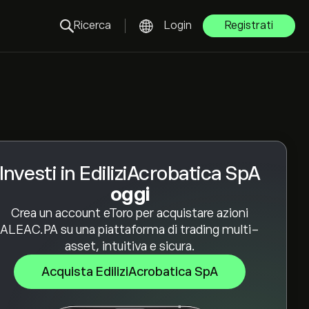
Ricerca
Login
Registrati
Investi in EdiliziAcrobatica SpA
oggi
Crea un account eToro per acquistare azioni
ALEAC.PA su una piattaforma di trading multi-
asset, intuitiva e sicura.
Acquista EdiliziAcrobatica SpA