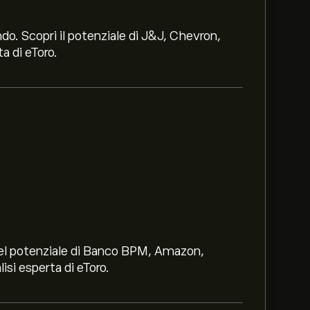
ndo. Scopri il potenziale di J&J, Chevron,
a di eToro.
i nel potenziale di Banco BPM, Amazon,
lisi esperta di eToro.