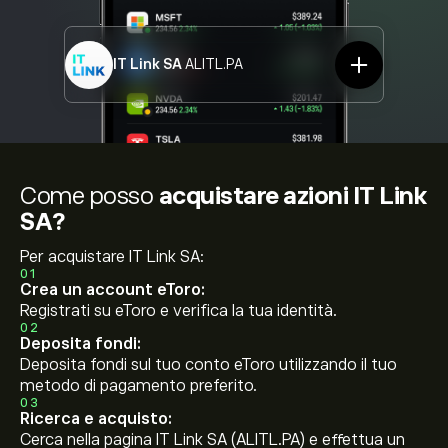
IT Link SA
ALITL.PA
Come posso
acquistare azioni IT Link
SA?
Per acquistare IT Link SA:
01
Crea un account eToro:
Registrati su eToro e verifica la tua identità.
02
Deposita fondi:
Deposita fondi sul tuo conto eToro utilizzando il tuo
metodo di pagamento preferito.
03
Ricerca e acquisto:
Cerca nella pagina IT Link SA (ALITL.PA) e effettua un