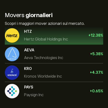
Movers
giornalieri
Scopri i maggiori mover azionari sul mercato.
HTZ
+
12.38
%
Hertz Global Holdings Inc
AEVA
+
5.38
%
Aeva Technologies Inc
KRO
+
4.37
%
Kronos Worldwide Inc
PAYS
+
0.65
%
Paysign Inc