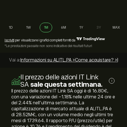
1D
1W
1M
6M
1Y
3Y
MAX
Iscriviti
per visualizzare i grafici completi forniti da
*Le prestazioni passate non sono indicative dei risultati futuri
Vai a:
Informazioni su ALITL.PA >
Come acquistare? >
Le mi
Il prezzo delle azioni IT Link
i
SA
sale questa settimana.
Il prezzo delle azioni IT Link SA oggi è di 16.80‎€‎,
con una variazione del ‎-1.18‎% nelle ultime 24 ore e
del ‎2.44‎% nell'ultima settimana. La
capitalizzazione di mercato attuale di ALITL.PA è
di 28.52M‎€‎, con un volume medio negli ultimi tre
mesi di 1739.64. Il rapporto P/U (prezzo/utile) per
azione è 10.76 e il rendimento del dividendo è del