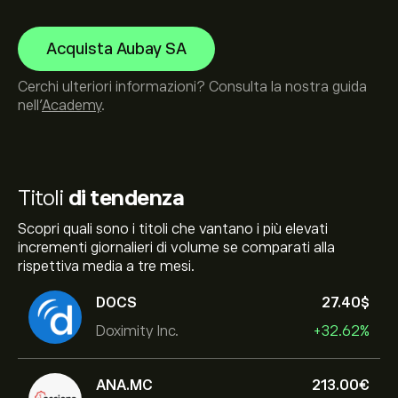
Acquista Aubay SA
Cerchi ulteriori informazioni? Consulta la nostra guida
nell’
Academy
.
Titoli
di tendenza
Scopri quali sono i titoli che vantano i più elevati
incrementi giornalieri di volume se comparati alla
rispettiva media a tre mesi.
DOCS
27.40‎$‎
Doximity Inc.
+32.62%
ANA.MC
213.00‎€‎