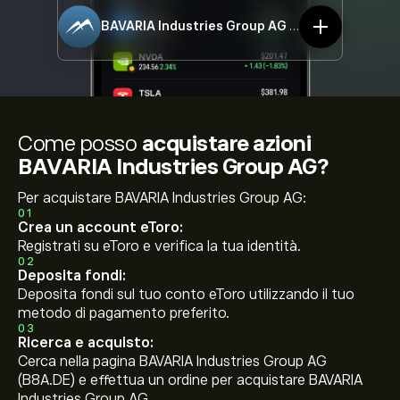
BAVARIA Industries Group AG
B8A.DE
Come posso
acquistare azioni
BAVARIA Industries Group AG?
Per acquistare BAVARIA Industries Group AG:
01
Crea un account eToro:
Registrati su eToro e verifica la tua identità.
02
Deposita fondi:
Deposita fondi sul tuo conto eToro utilizzando il tuo
metodo di pagamento preferito.
03
Ricerca e acquisto:
Cerca nella pagina BAVARIA Industries Group AG
(B8A.DE) e effettua un ordine per acquistare BAVARIA
Industries Group AG.