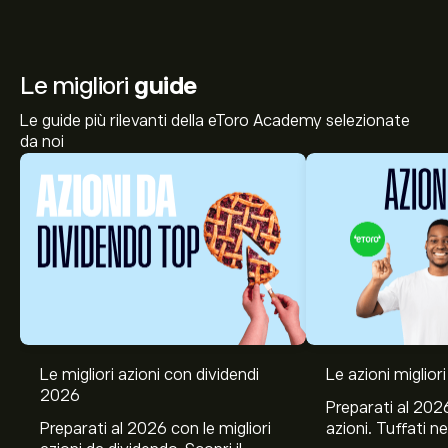
Le migliori
guide
Le guide più rilevanti della eToro Academy selezionate
da noi
Le migliori azioni con dividendi
Le azioni migliori
Il prezzo attuale delle azioni B8A.DE è di 88.87‎€‎.
2026
Preparati al 2026
Preparati al 2026 con le migliori
azioni. Tuffati ne