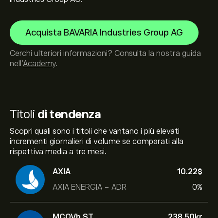
Acquista BAVARIA Industries Group AG
Cerchi ulteriori informazioni? Consulta la nostra guida
nell’
Academy
.
Titoli
di tendenza
Scopri quali sono i titoli che vantano i più elevati
incrementi giornalieri di volume se comparati alla
rispettiva media a tre mesi.
AXIA
10.22‎$‎
AXIA ENERGIA - ADR
0%
MCOVb.ST
238.50‎kr‎