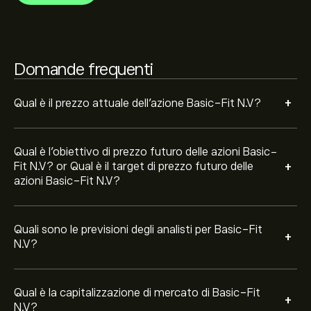
La capitalizzazione di mercato di Basic-Fit N.V è
2.29B‎€‎
Domande frequenti
+
Qual è il prezzo attuale dell'azione Basic-Fit N.V?
Qual è l'obiettivo di prezzo futuro delle azioni Basic-
+
Fit N.V? or Qual è il target di prezzo futuro delle
azioni Basic-Fit N.V?
Quali sono le previsioni degli analisti per Basic-Fit
+
N.V?
Qual è la capitalizzazione di mercato di Basic-Fit
+
N.V?