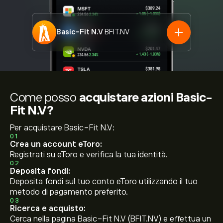
Basic-Fit N.V
BFIT.NV
Come posso
acquistare azioni Basic-
Fit N.V?
Per acquistare Basic-Fit N.V:
01
Crea un account eToro:
Registrati su eToro e verifica la tua identità.
02
Deposita fondi:
Deposita fondi sul tuo conto eToro utilizzando il tuo
metodo di pagamento preferito.
03
Ricerca e acquisto:
Cerca nella pagina Basic-Fit N.V (BFIT.NV) e effettua un