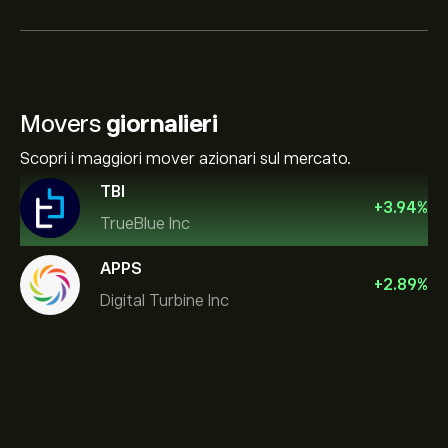
Movers
giornalieri
Scopri i maggiori mover azionari sul mercato.
TBI
+
3.94
%
TrueBlue Inc
APPS
+
2.89
%
Digital Turbine Inc