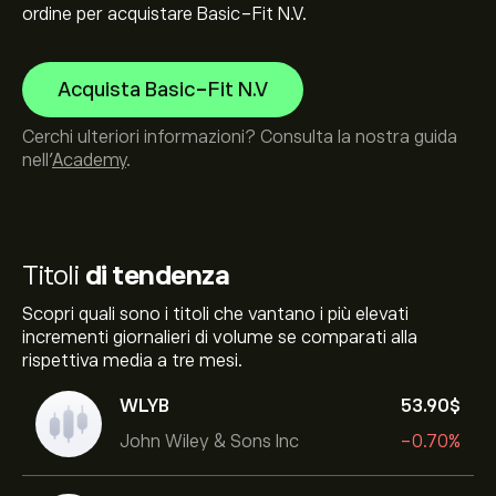
ordine per acquistare Basic-Fit N.V.
Acquista Basic-Fit N.V
Cerchi ulteriori informazioni? Consulta la nostra guida
nell’
Academy
.
Titoli
di tendenza
Scopri quali sono i titoli che vantano i più elevati
incrementi giornalieri di volume se comparati alla
rispettiva media a tre mesi.
WLYB
53.90‎$‎
John Wiley & Sons Inc
-0.70%