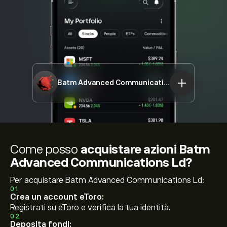
Batm Advanced Communications Ld
BVC.L
Come posso
acquistare azioni Batm
Advanced Communications Ld?
Per acquistare Batm Advanced Communications Ld:
01
Crea un account eToro:
Registrati su eToro e verifica la tua identità.
02
Deposita fondi: