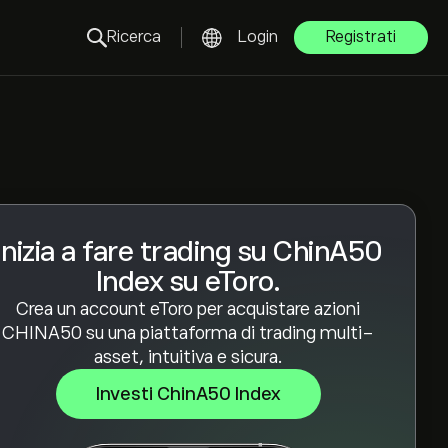
Ricerca
Login
Registrati
Inizia a fare trading su ChinA50
Index su eToro.
Crea un account eToro per acquistare azioni
CHINA50 su una piattaforma di trading multi-
asset, intuitiva e sicura.
Investi ChinA50 Index