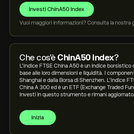
Investi ChinA50 Index
Vuoi maggiori informazioni? Consulta la nostra 
Che cos'è
ChinA50 Index
?
L'Indice FTSE China A50 è un indice borsistico c
base alle loro dimensioni e liquidità. I component
Shanghai e dalla Borsa di Shenzhen. L'Indice F
China A 300 ed è un ETF (Exchange Traded Fund),
Investi in questo strumento e rimani aggiornato s
Inizia