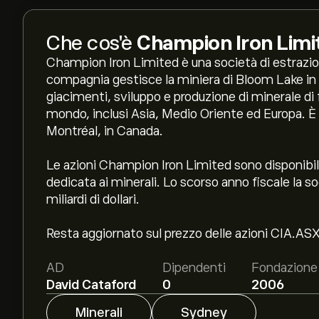
Che cos'è
Champion Iron Limi
Champion Iron Limited è una società di estrazione
compagnia gestisce la miniera di Bloom Lake in
giacimenti, sviluppo e produzione di minerale di fe
mondo, inclusi Asia, Medio Oriente ed Europa. È 
Montréal, in Canada.
Le azioni Champion Iron Limited sono disponibili
dedicata ai minerali. Lo scorso anno fiscale la s
miliardi di dollari.
Resta aggiornato sul prezzo delle azioni CIA.ASX
AD
Dipendenti
Fondazione
David Cataford
0
2006
Minerali
Sydney