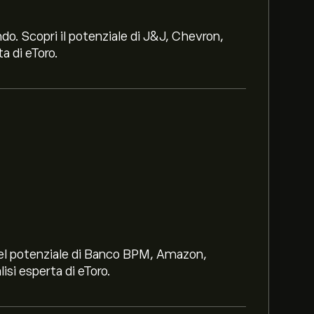
ndo. Scopri il potenziale di J&J, Chevron,
a di eToro.
i nel potenziale di Banco BPM, Amazon,
lisi esperta di eToro.