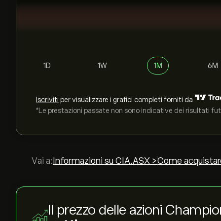
1D
1W
1M
6M
Iscriviti
per visualizzare i grafici completi forniti da
*Le prestazioni passate non sono indicative dei risultati fut
Vai a:
Informazioni su CIA.ASX >
Come acquistar
Il prezzo delle azioni Champi