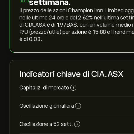
settimana.
Il prezzo delle azioni Champion Iron Limited oggi 
nelle ultime 24 ore e del ‎2.62‎% nell'ultima set
di CIA.ASX è di 1.97B‎A$‎, con un volume medio n
P/U (prezzo/utile) per azione è 15.88 e il rendim
è di 0.03.
Indicatori chiave di CIA.ASX
Capitaliz. di mercato
i
Oscillazione giornaliera
i
Oscillazione a 52 sett.
i