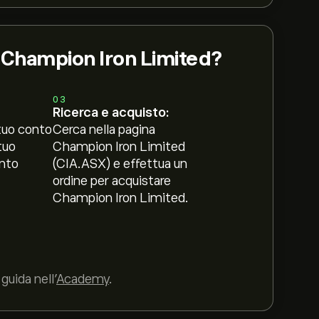
i Champion Iron Limited?
03
Ricerca e acquisto:
tuo conto
Cerca nella pagina
tuo
Champion Iron Limited
nto
(CIA.ASX) e effettua un
ordine per acquistare
Champion Iron Limited.
guida nell’
Academy
.