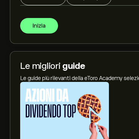
Inizia
Le migliori
guide
Le guide più rilevanti della eToro Academy selez