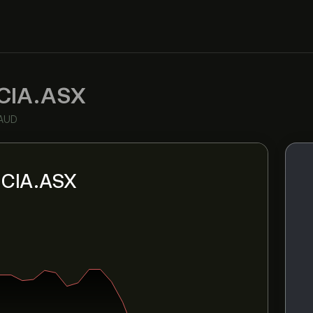
CIA.ASX
 AUD
i CIA.ASX