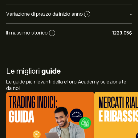
Variazione di prezzo da inizio anno
-
i
Il massimo storico
1223.05‎$‎
i
Le migliori
guide
Le guide più rilevanti della eToro Academy selezionate
da noi