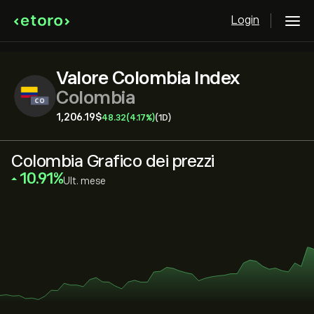
Login
Valore Colombia Index
Colombia
1,206.19‎$‎
48.32
(4.17%)
(1D)
Colombia Grafico dei prezzi
‎10.91‎
Ult. mese