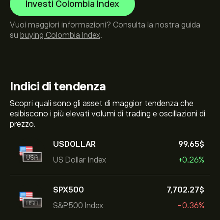
Investi Colombia Index
Vuoi maggiori informazioni? Consulta la nostra guida
su
buying Colombia Index
.
Indici di tendenza
Scopri quali sono gli asset di maggior tendenza che
esibiscono i più elevati volumi di trading e oscillazioni di
prezzo.
USDOLLAR
99.65‎$‎
US Dollar Index
+0.26%
SPX500
7,702.27‎$‎
S&P500 Index
-0.36%