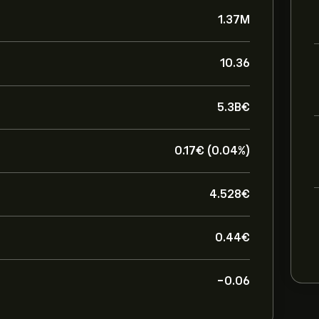
1.37M
10.36
5.3B‎€‎
0.17‎€‎ (0.04%)
4.528‎€‎
0.44‎€‎
-0.06