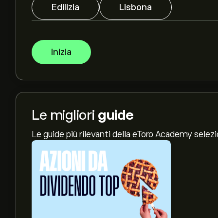
Edilizia
Lisbona
Inizia
Le migliori
guide
Le guide più rilevanti della eToro Academy selez