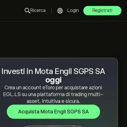
Ricerca
Login
Registrati
Investi in Mota Engil SGPS SA
oggi
Crea un account eToro per acquistare azioni
EGL.LS su una piattaforma di trading multi-
asset, intuitiva e sicura.
Acquista Mota Engil SGPS SA