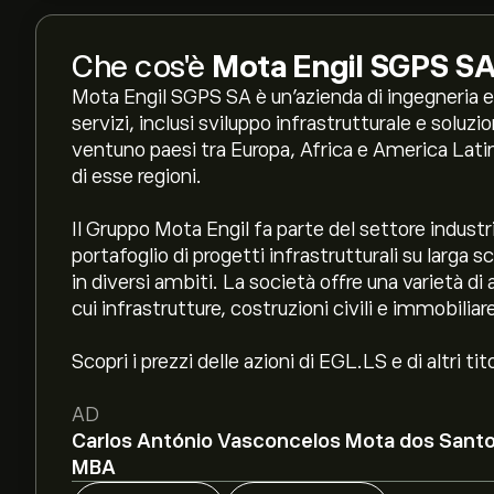
Che cos'è
Mota Engil SGPS S
Mota Engil SGPS SA è un'azienda di ingegneria 
servizi, inclusi sviluppo infrastrutturale e soluz
ventuno paesi tra Europa, Africa e America Lati
di esse regioni.
Il Gruppo Mota Engil fa parte del settore industri
portafoglio di progetti infrastrutturali su larga 
in diversi ambiti. La società offre una varietà di
cui infrastrutture, costruzioni civili e immobiliare
Scopri i prezzi delle azioni di EGL.LS e di altri tito
AD
Carlos António Vasconcelos Mota dos Santo
MBA