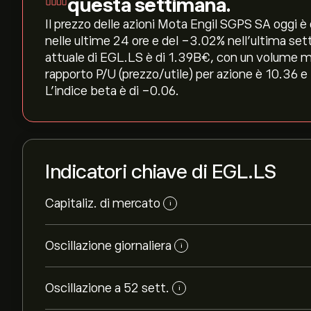
questa settimana.
Il prezzo delle azioni Mota Engil SGPS SA oggi è d
nelle ultime 24 ore e del ‎-3.02‎% nell'ultima se
attuale di EGL.LS è di 1.39B‎€‎, con un volume me
rapporto P/U (prezzo/utile) per azione è 10.36 e
L'indice beta è di -0.06.
Indicatori chiave di EGL.LS
Capitaliz. di mercato
i
Oscillazione giornaliera
i
Oscillazione a 52 sett.
i