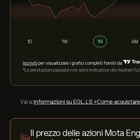
1D
1W
1M
6M
Iscriviti
per visualizzare i grafici completi forniti da
*Le prestazioni passate non sono indicative dei risultati fut
Vai a:
Informazioni su EGL.LS >
Come acquistare
Il prezzo delle azioni Mota E