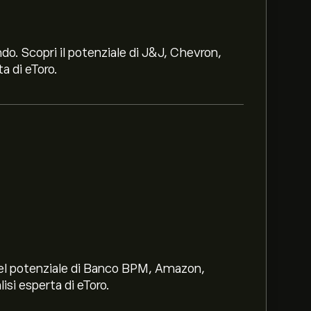
ndo. Scopri il potenziale di J&J, Chevron,
a di eToro.
i nel potenziale di Banco BPM, Amazon,
lisi esperta di eToro.