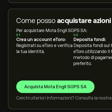
Come posso
acquistare azion
Per acquistare Mota Engil SGPS SA:
01
02
Crea un account eToro:
Deposita fondi:
Registrati su eToro e verifica
Deposita fondi sul 
la tua identità.
eToro utilizzando il 
metodo di pagame
preferito.
Acquista Mota Engil SGPS SA
Cerchi ulteriori informazioni? Consulta la nostra 