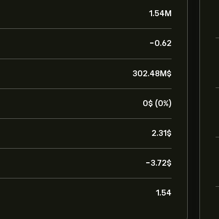
1.54M
-0.62
302.48M‎$‎
0‎$‎ (0%)
2.31‎$‎
-3.72‎$‎
1.54