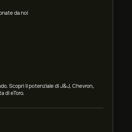
ionate da noi
ndo. Scopri il potenziale di J&J, Chevron,
a di eToro.