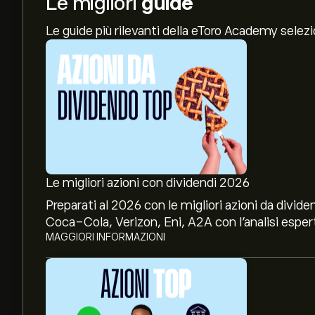
Le migliori
guide
Le guide più rilevanti della eToro Academy selez
Le migliori azioni con dividendi 2026
Preparati al 2026 con le migliori azioni da divide
Coca-Cola, Verizon, Eni, A2A con l’analisi espert
MAGGIORI INFORMAZIONI