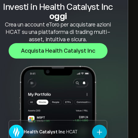
Investi in Health Catalyst Inc
oggi
Crea un account eToro per acquistare azioni
HCAT su una piattaforma di trading multi-
asset, intuitiva e sicura.
Acquista Health Catalyst Inc
Health Catalyst Inc
HCAT