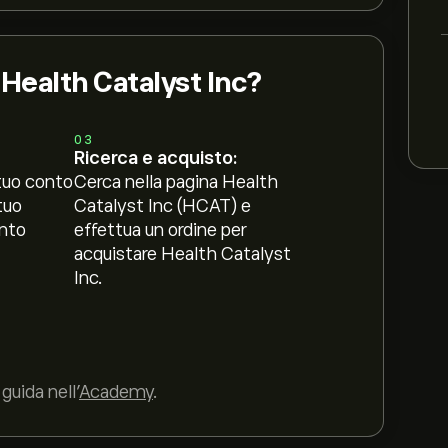
 Health Catalyst Inc?
03
Ricerca e acquisto:
tuo conto
Cerca nella pagina Health
tuo
Catalyst Inc (HCAT) e
nto
effettua un ordine per
acquistare Health Catalyst
Inc.
guida nell’
Academy
.