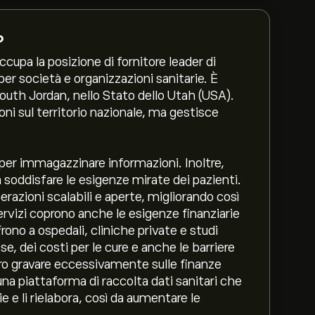
?
pa la posizione di fornitore leader di
 per società e organizzazioni sanitarie. È
outh Jordan, nello Stato dello Utah (USA).
i sul territorio nazionale, ma gestisce
i per immagazzinare informazioni. Inoltre,
a soddisfare le esigenze mirate dei pazienti.
perazioni scalabili e aperte, migliorando così
 servizi coprono anche le esigenze finanziarie
frono a ospedali, cliniche private e studi
e, dei costi per le cure e anche le barriere
ro gravare eccessivamente sulle finanze
na piattaforma di raccolta dati sanitari che
ie e li rielabora, così da aumentare le