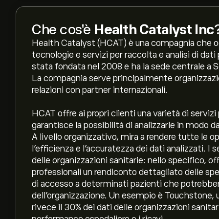
Che cos'è
Health Catalyst Inc
Health Catalyst (HCAT) è una compagnia che occu
tecnologie e servizi per raccolta e analisi di dati
stata fondata nel 2008 e ha la sede centrale a S
La compagnia serve principalmente organizzazion
relazioni con partner internazionali.
HCAT offre ai propri clienti una varietà di serviz
garantisce la possibilità di analizzarle in modo d
A livello organizzativo, mira a rendere tutte le o
l’efficienza e l’accuratezza dei dati analizzati. I
delle organizzazioni sanitarie: nello specifico, of
professionali un rendiconto dettagliato delle spes
di accesso a determinati pazienti che potrebbe
dell’organizzazione. Un esempio è Touchstone, u
rivece il 30% dei dati delle organizzazioni sanitar