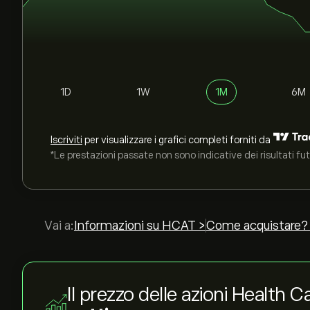
1D
1W
1M
6M
Iscriviti
per visualizzare i grafici completi forniti da
*Le prestazioni passate non sono indicative dei risultati fut
Vai a:
Informazioni su HCAT >
Come acquistare?
Il prezzo delle azioni Health C