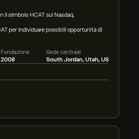
on il simbolo HCAT sul Nasdaq.
T per individuare possibili opportunità di
Fondazione
Sede centrale
2008
South Jordan, Utah, US