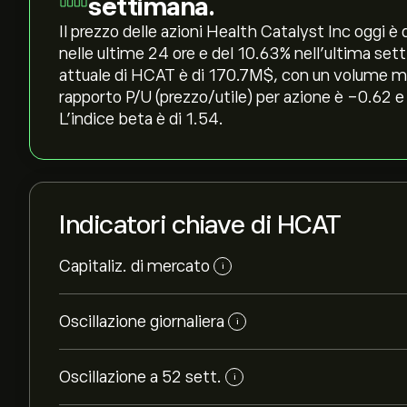
settimana.
Il prezzo delle azioni Health Catalyst Inc oggi è d
nelle ultime 24 ore e del ‎10.63‎% nell'ultima se
attuale di HCAT è di 170.7M‎$‎, con un volume me
rapporto P/U (prezzo/utile) per azione è -0.62 e
L'indice beta è di 1.54.
Indicatori chiave di HCAT
Capitaliz. di mercato
i
Oscillazione giornaliera
i
Oscillazione a 52 sett.
i