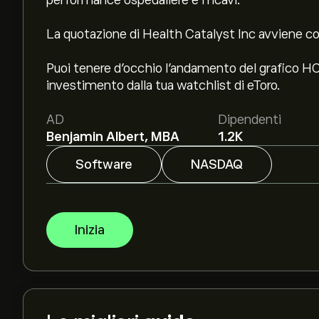
performance ospedaliere e i ricavi.
La quotazione di Health Catalyst Inc avviene c
Puoi tenere d'occhio l’andamento del grafico HCA
investimento dalla tua watchlist di eToro.
AD
Dipendenti
Benjamin Albert, MBA
1.2K
Software
NASDAQ
Inizia