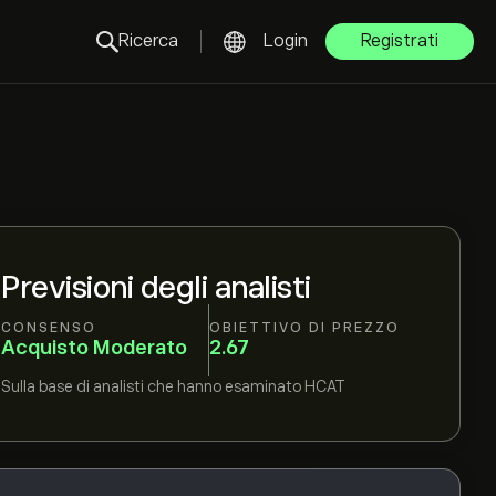
Ricerca
Login
Registrati
Previsioni degli analisti
CONSENSO
OBIETTIVO DI PREZZO
Acquisto Moderato
2.67
Sulla base di
analisti che hanno esaminato
HCAT