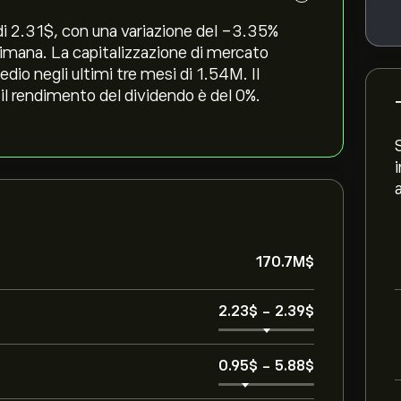
i 2.31‎$‎, con una variazione del ‎-3.35‎%
ttimana. La capitalizzazione di mercato
dio negli ultimi tre mesi di 1.54M. Il
 il rendimento del dividendo è del 0%.
170.7M‎$‎
2.23‎$‎
-
2.39‎$‎
0.95‎$‎
-
5.88‎$‎