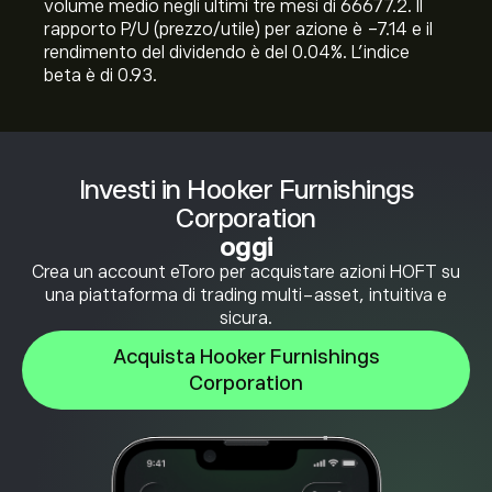
volume medio negli ultimi tre mesi di 66677.2. Il
rapporto P/U (prezzo/utile) per azione è -7.14 e il
rendimento del dividendo è del 0.04%. L'indice
beta è di 0.93.
Investi in Hooker Furnishings
Corporation
oggi
Crea un account eToro per acquistare azioni HOFT su
una piattaforma di trading multi-asset, intuitiva e
sicura.
Acquista Hooker Furnishings
Corporation