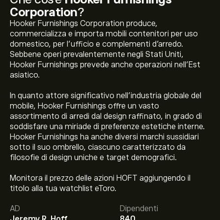
Corporation
?
Hooker Furnishings Corporation produce,
commercializza e importa mobili contenitori per uso
domestico, per l'ufficio e complementi d'arredo.
Sebbene operi prevalentemente negli Stati Uniti,
Hooker Furnishings prevede anche operazioni nell'Est
asiatico.
In quanto attore significativo nell'industria globale del
mobile, Hooker Furnishings offre un vasto
assortimento di arredi dal design raffinato, in grado di
soddisfare una miriade di preferenze estetiche interne.
Hooker Furnishings ha anche diversi marchi sussidiari
sotto il suo ombrello, ciascuno caratterizzato da
filosofie di design uniche e target demografici.
Monitora il prezzo delle azioni HOFT aggiungendo il
Il prezzo attuale delle azioni HOFT è di 15.43‎$‎.
titolo alla tua watchlist eToro.
AD
Dipendenti
Jeremy R. Hoff
840