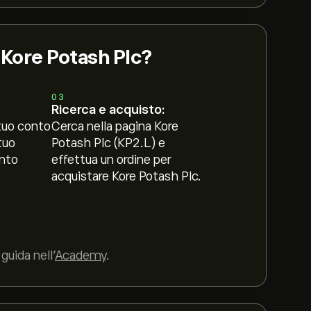
 Kore Potash Plc?
03
Ricerca e acquisto:
tuo conto
Cerca nella pagina Kore
tuo
Potash Plc (KP2.L) e
nto
effettua un ordine per
acquistare Kore Potash Plc.
guida nell’
Academy
.