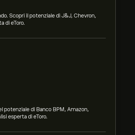
ndo. Scopri il potenziale di J&J, Chevron,
a di eToro.
i nel potenziale di Banco BPM, Amazon,
lisi esperta di eToro.