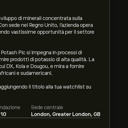
viluppo di minerali concentrata sulla
 Con sede nel Regno Unito, l'azienda opera
endo vastissime opportunità per il settore
e Potash Plc si impegna in processi di
re prodotti di potassio di alta qualità. La
ui DX, Kola e Dougou, e mira a fornire
africani e sudamericani.
ggiungendo il titolo alla tua watchlist su
ndazione
Sede centrale
10
London, Greater London, GB