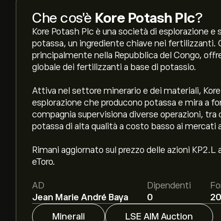
Che cos'è
Kore Potash Plc
?
Kore Potash Plc è una società di esplorazione e s
potassa, un ingrediente chiave nei fertilizzanti.
principalmente nella Repubblica del Congo, offr
globale dei fertilizzanti a base di potassio.
Attiva nel settore minerario e dei materiali, Kor
esplorazione che producono potassa e mira a forni
compagnia supervisiona diverse operazioni, tra c
potassa di alta qualità a costo basso ai mercati 
Rimani aggiornato sul prezzo delle azioni KP2.L a
eToro.
AD
Dipendenti
Fo
Jean Marie André Baya
0
20
Minerali
LSE AIM Auction