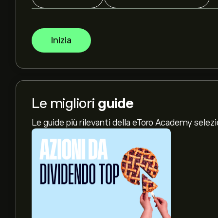
Inizia
Le migliori
guide
Le guide più rilevanti della eToro Academy selez