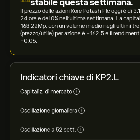
stabile questa settimana.
Il prezzo delle azioni Kore Potash Plc oggi è di 3.1
24 ore e del ‎0‎% nell'ultima settimana. La capit
168.22M‎p‎, con un volume medio negli ultimi tre
(prezzo/utile) per azione è -162.5 e il rendiment
-0.05.
Indicatori chiave di KP2.L
Capitaliz. di mercato
i
Oscillazione giornaliera
i
Oscillazione a 52 sett.
i