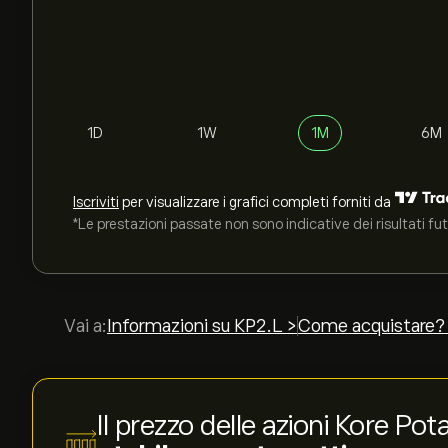
1D
1W
1M
6M
Iscriviti
per visualizzare i grafici completi forniti da
*Le prestazioni passate non sono indicative dei risultati fut
Vai a:
Informazioni su KP2.L >
Come acquistare?
Il prezzo delle azioni Kore Po