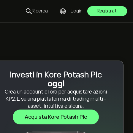
Ricerca
Login
Registrati
Investi in Kore Potash Plc
oggi
Crea un account eToro per acquistare azioni
KP2.L su una piattaforma di trading multi-
asset, intuitiva e sicura.
Acquista Kore Potash Plc