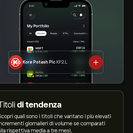
Kore Potash Plc
KP2.L
Titoli
di tendenza
Scopri quali sono i titoli che vantano i più elevati
incrementi giornalieri di volume se comparati
alla rispettiva media a tre mesi.