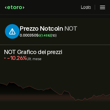
Login
Prezzo Notcoin
NOT
0.000350‎$‎
0
(1.45%)
(1D)
NOT Grafico dei prezzi
‎-10.26‎
Ult. mese