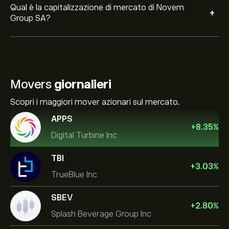
Qual è la capitalizzazione di mercato di Novem
+
Group SA?
Movers
giornalieri
Scopri i maggiori mover azionari sul mercato.
APPS
+
8.35
%
Digital Turbine Inc
TBI
+
3.03
%
TrueBlue Inc
SBEV
+
2.80
%
Splash Beverage Group Inc