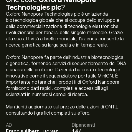
Technologies plc
?
Oxford Nanopore Technologies plc è un'azienda
biotecnologica globale che si occupa dello sviluppo e
della commercializzazione di tecnologie elettroniche
rivoluzionarie per l'analisi delle singole molecole. Grazie
alla sua attività a livello mondiale, l'azienda consente la
ricerca genetica su larga scala e in tempo reale.
Oxford Nanopore fa parte dell'industria biotecnologica
e genetica, fornendo servizi di sequenziamento del DNA
e analisi delle proteine. L'azienda ha creato tecnologie
innovative come il sequenziatore portatile MinION. È
importante notare che i prodotti di Oxford Nanopore
forniscono dati rapidi, completi e accessibili agli
scienziati in numerosi campi di ricerca.
Mantieniti aggiornato sul prezzo delle azioni di ONT.L,
consultando i grafici completi su eToro.
Il prezzo attuale delle azioni ONT.L è di 124.60‎p‎.
AD
Dipendenti
Francis Albert Luc van
1.4K