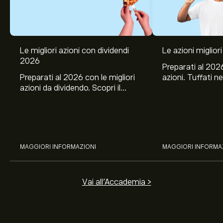
Le migliori azioni con dividendi
Le azioni migliori
2026
Preparati al 2026
Preparati al 2026 con le migliori
azioni. Tuffati ne
azioni da dividendo. Scopri il
Banco BPM, Ama
potenziale di J&J, Chevron,
TSMC, Costco e El
Coca-Cola, Verizon, Eni, A2A
all’analisi espert
con l’analisi esperta di eToro.
MAGGIORI INFORMAZIONI
MAGGIORI INFORMA
Vai all'Accademia >