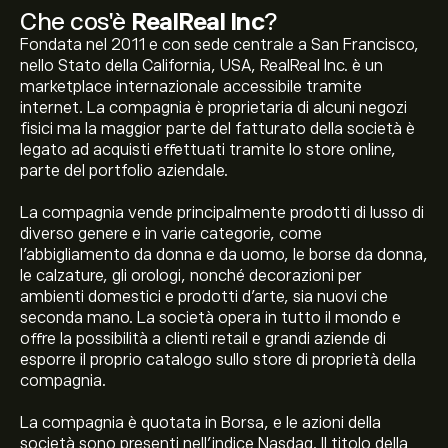
Che cos'è
RealReal Inc
?
Fondata nel 2011 e con sede centrale a San Francisco,
nello Stato della California, USA, RealReal Inc. è un
marketplace internazionale accessibile tramite
internet. La compagnia è proprietaria di alcuni negozi
fisici ma la maggior parte del fatturato della società è
legato ad acquisti effettuati tramite lo store online,
parte del portfolio aziendale.
La compagnia vende principalmente prodotti di lusso di
diverso genere e in varie categorie, come
l'abbigliamento da donna e da uomo, le borse da donna,
le calzature, gli orologi, nonché decorazioni per
ambienti domestici e prodotti d'arte, sia nuovi che
seconda mano. La società opera in tutto il mondo e
offre la possibilità a clienti retail e grandi aziende di
esporre il proprio catalogo sullo store di proprietà della
compagnia.
La compagnia è quotata in Borsa, e le azioni della
società sono presenti nell'indice Nasdaq. Il titolo della