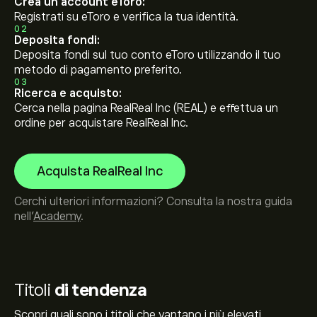
Crea un account eToro:
Registrati su eToro e verifica la tua identità.
02
Deposita fondi:
Deposita fondi sul tuo conto eToro utilizzando il tuo
metodo di pagamento preferito.
03
Ricerca e acquisto:
Cerca nella pagina RealReal Inc (REAL) e effettua un
ordine per acquistare RealReal Inc.
Acquista RealReal Inc
Cerchi ulteriori informazioni? Consulta la nostra guida
nell’
Academy
.
Titoli
di tendenza
Scopri quali sono i titoli che vantano i più elevati