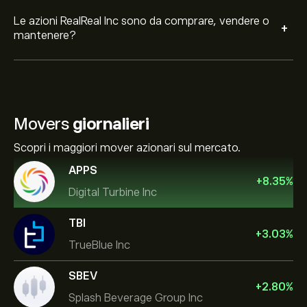
Le azioni RealReal Inc sono da comprare, vendere o
+
mantenere?
Movers
giornalieri
Scopri i maggiori mover azionari sul mercato.
APPS
+
8.35
%
Digital Turbine Inc
TBI
+
3.03
%
TrueBlue Inc
SBEV
+
2.80
%
Splash Beverage Group Inc