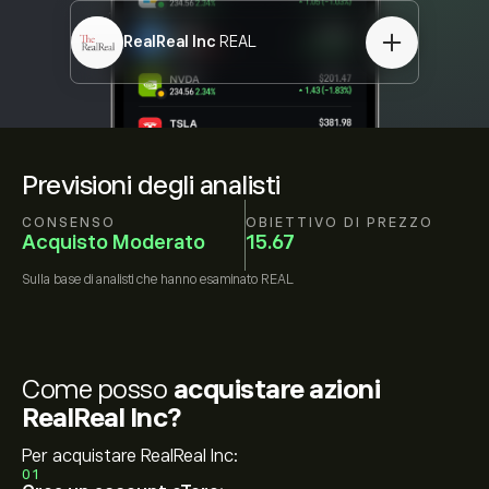
RealReal Inc
REAL
Previsioni degli analisti
CONSENSO
OBIETTIVO DI PREZZO
Acquisto Moderato
15.67
Sulla base di
analisti che hanno esaminato
REAL
Come posso
acquistare azioni
RealReal Inc?
Per acquistare RealReal Inc:
01