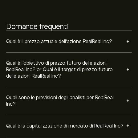
Sulla base delle raccomandazioni di 4 analisti per REAL
Domande frequenti
negli ultimi 3 mesi, il consenso generale è Acquisto
Moderato.
+
Qual è il prezzo attuale dell'azione RealReal Inc?
Qual è l'obiettivo di prezzo futuro delle azioni
+
RealReal Inc? or Qual è il target di prezzo futuro
delle azioni RealReal Inc?
Quali sono le previsioni degli analisti per RealReal
+
Inc?
+
Qual è la capitalizzazione di mercato di RealReal Inc?