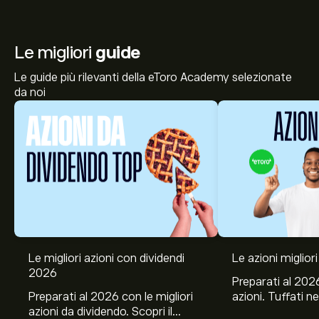
Le migliori
guide
Le guide più rilevanti della eToro Academy selezionate
da noi
Il prezzo attuale delle azioni RTC.DE è di 1.070‎€‎.
Le migliori azioni con dividendi
Le azioni migliori
2026
Preparati al 2026
Preparati al 2026 con le migliori
azioni. Tuffati ne
azioni da dividendo. Scopri il
Banco BPM, Ama