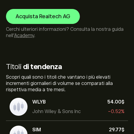
Acquista Realtech AG
Cerchi ulteriori informazioni? Consulta la nostra guida
nell’
Academy
.
Titoli
di tendenza
Scopri quali sono i titoli che vantano i più elevati
incrementi giornalieri di volume se comparati alla
rispettiva media a tre mesi.
WLYB
54.00‎$‎
John Wiley & Sons Inc
-0.52%
SIM
29.77‎$‎