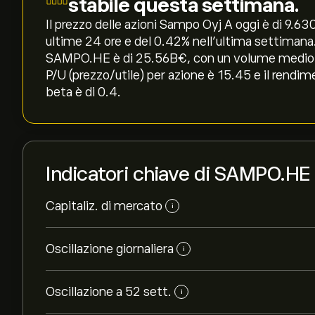
stabile questa settimana.
Il prezzo delle azioni Sampo Oyj A oggi è di 9.630‎
ultime 24 ore e del ‎0.42‎% nell'ultima settimana
SAMPO.HE è di 25.56B‎€‎, con un volume medio ne
P/U (prezzo/utile) per azione è 15.45 e il rendim
beta è di 0.4.
Indicatori chiave di SAMPO.HE
Capitaliz. di mercato
i
Oscillazione giornaliera
i
Oscillazione a 52 sett.
i