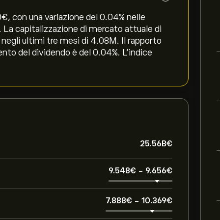
€‎, con una variazione del ‎0.04‎% nelle
. La capitalizzazione di mercato attuale di
gli ultimi tre mesi di 4.08M. Il rapporto
ento del dividendo è del 0.04%. L'indice
25.56B‎€‎
9.548‎€‎
-
9.656‎€‎
7.888‎€‎
-
10.369‎€‎