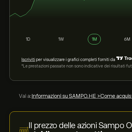
1D
1W
1M
6M
Iscriviti
per visualizzare i grafici completi forniti da
*Le prestazioni passate non sono indicative dei risultati fut
Vai a:
Informazioni su SAMPO.HE >
Come acquis
Il prezzo delle azioni Sampo 