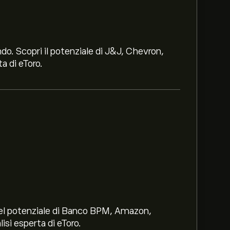
ndo. Scopri il potenziale di J&J, Chevron,
a di eToro.
i nel potenziale di Banco BPM, Amazon,
lisi esperta di eToro.