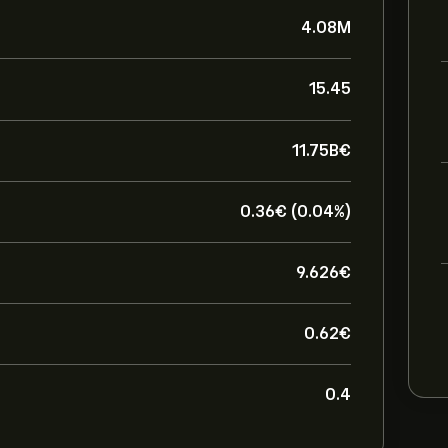
4.08M
15.45
11.75B‎€‎
0.36‎€‎ (0.04%)
9.626‎€‎
0.62‎€‎
0.4