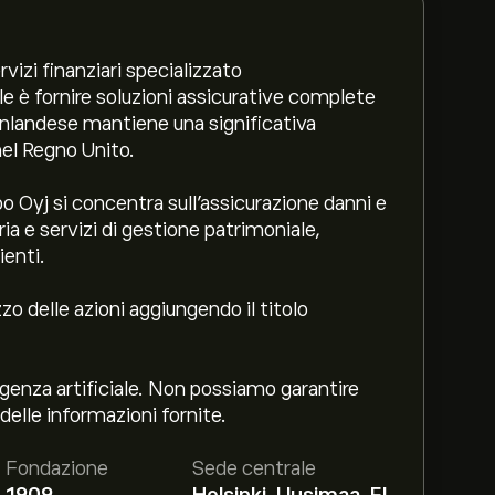
izi finanziari specializzato
ale è fornire soluzioni assicurative complete
finlandese mantiene una significativa
nel Regno Unito.
o Oyj si concentra sull'assicurazione danni e
ria e servizi di gestione patrimoniale,
ienti.
zo delle azioni aggiungendo il titolo
genza artificiale. Non possiamo garantire
delle informazioni fornite.
Fondazione
Sede centrale