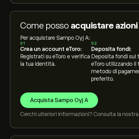
Come posso
acquistare azion
Per acquistare Sampo Oyj A:
01
02
Crea un account eToro:
Deposita fondi:
Registrati su eToro e verifica
Deposita fondi sul 
la tua identità.
eToro utilizzando il 
metodo di pagame
preferito.
Acquista Sampo Oyj A
Cerchi ulteriori informazioni? Consulta la nostra 