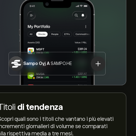
Sampo Oyj A
SAMPO.HE
Titoli
di tendenza
Scopri quali sono i titoli che vantano i più elevati
incrementi giornalieri di volume se comparati
alla rispettiva media a tre mesi.