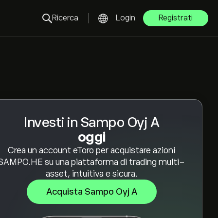
Ricerca
Login
Registrati
Investi in Sampo Oyj A
oggi
Crea un account eToro per acquistare azioni
SAMPO.HE su una piattaforma di trading multi-
asset, intuitiva e sicura.
Acquista Sampo Oyj A