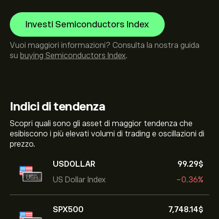
Investi Semiconductors Index
Vuoi maggiori informazioni? Consulta la nostra guida
su
buying Semiconductors Index
.
Indici di tendenza
Scopri quali sono gli asset di maggior tendenza che
esibiscono i più elevati volumi di trading e oscillazioni di
prezzo.
USDOLLAR
99.29‎$‎
US Dollar Index
-0.36%
SPX500
7,748.14‎$‎