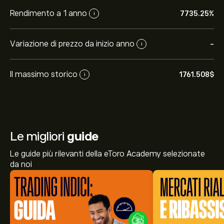
Rendimento a 1 anno
7735.25%
i
Variazione di prezzo da inizio anno
-
i
Il massimo storico
1761.508‎$‎
i
Le migliori
guide
Le guide più rilevanti della eToro Academy selezionate
da noi