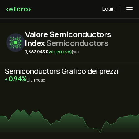
Login
Valore Semiconductors
Index
Semiconductors
1,567.049‎$‎
20.39
(1.32%)
(1D)
Semiconductors Grafico dei prezzi
‎0.94‎
Ult. mese