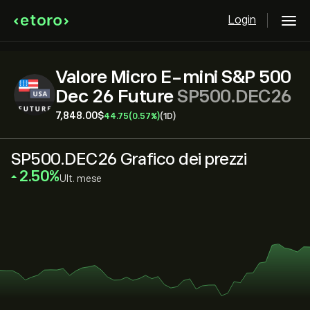
Login
Valore Micro E-mini S&P 500
Dec 26 Future
SP500.DEC26
7,848.00‎$‎
44.75
(0.57%)
(1D)
SP500.DEC26 Grafico dei prezzi
‎2.50‎
Ult. mese