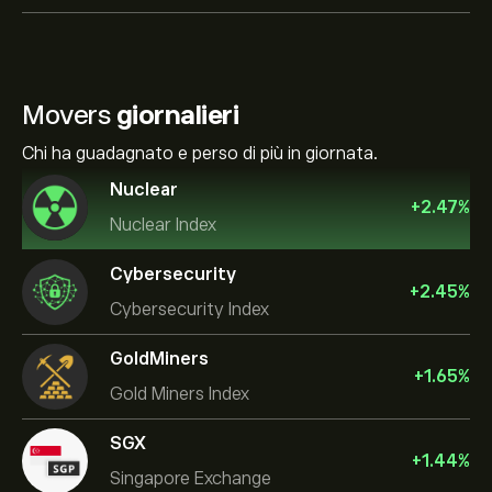
Movers
giornalieri
Chi ha guadagnato e perso di più in giornata.
Nuclear
+
2.47
%
Nuclear Index
Cybersecurity
+
2.45
%
Cybersecurity Index
GoldMiners
+
1.65
%
Gold Miners Index
SGX
+
1.44
%
Singapore Exchange