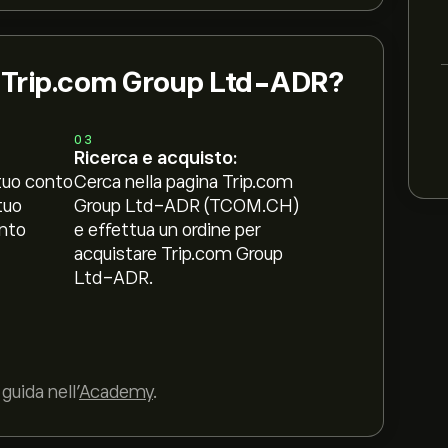
i Trip.com Group Ltd-ADR?
03
Ricerca e acquisto:
tuo conto
Cerca nella pagina Trip.com
tuo
Group Ltd-ADR (TCOM.CH)
nto
e effettua un ordine per
acquistare Trip.com Group
Ltd-ADR.
guida nell’
Academy
.