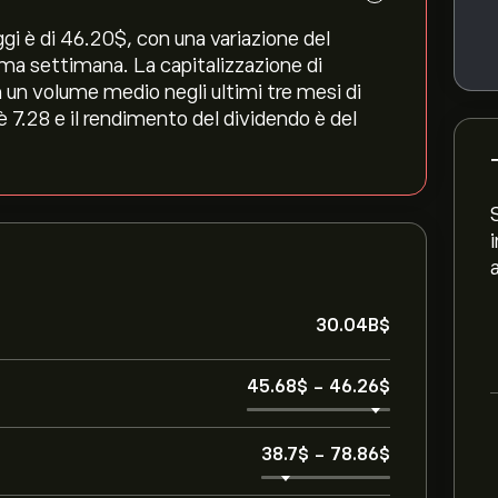
i è di 46.20‎$‎, con una variazione del
ltima settimana. La capitalizzazione di
un volume medio negli ultimi tre mesi di
è 7.28 e il rendimento del dividendo è del
30.04B‎$‎
45.68‎$‎
-
46.26‎$‎
38.7‎$‎
-
78.86‎$‎