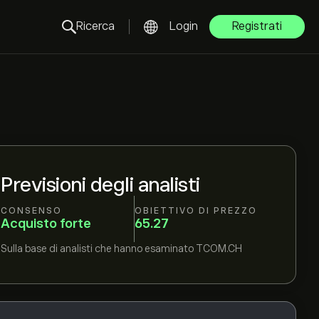
Ricerca
Login
Registrati
Previsioni degli analisti
CONSENSO
OBIETTIVO DI PREZZO
Acquisto forte
65.27
Sulla base di
analisti che hanno esaminato
TCOM.CH