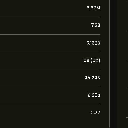
3.37M
7.28
9.13B‎$‎
0‎$‎ (0%)
46.24‎$‎
6.35‎$‎
0.77