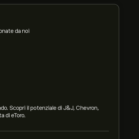
ionate da noi
ndo. Scopri il potenziale di J&J, Chevron,
a di eToro.