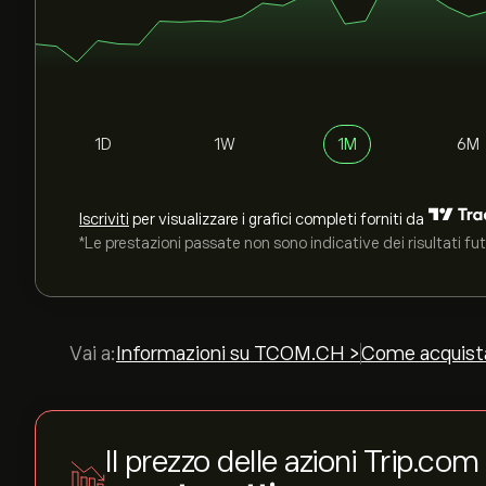
1D
1W
1M
6M
Iscriviti
per visualizzare i grafici completi forniti da
*Le prestazioni passate non sono indicative dei risultati fut
Vai a:
Informazioni su TCOM.CH >
Come acquist
Il prezzo delle azioni Trip.