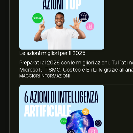
Le azioni migliori per il 2025
Preparati al 2026 con le migliori azioni. Tuffat
Microsoft, TSMC, Costco e Eli Lilly grazie all’ana
MAGGIORI INFORMAZIONI
Il prezzo attuale delle azioni TCOM.CH è di 46.20