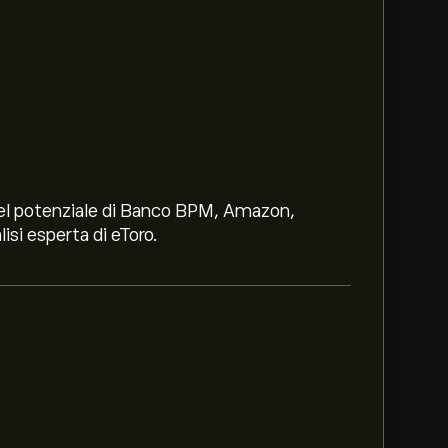
i nel potenziale di Banco BPM, Amazon,
lisi esperta di eToro.
‎$‎.