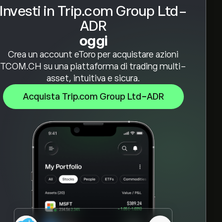
Investi in Trip.com Group Ltd-
ADR
oggi
Crea un account eToro per acquistare azioni
TCOM.CH su una piattaforma di trading multi-
asset, intuitiva e sicura.
Acquista Trip.com Group Ltd-ADR