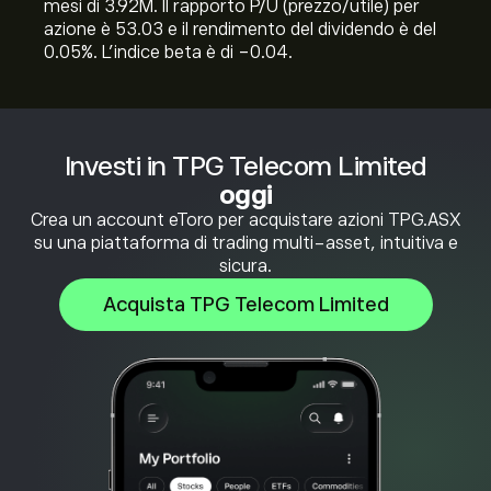
mesi di 3.92M. Il rapporto P/U (prezzo/utile) per
azione è 53.03 e il rendimento del dividendo è del
0.05%. L'indice beta è di -0.04.
Investi in TPG Telecom Limited
oggi
Crea un account eToro per acquistare azioni TPG.ASX
su una piattaforma di trading multi-asset, intuitiva e
sicura.
Acquista TPG Telecom Limited