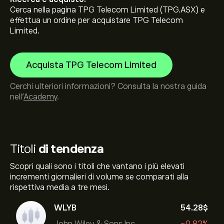
Cerca nella pagina TPG Telecom Limited (TPG.ASX) e
effettua un ordine per acquistare TPG Telecom
Limited.
Acquista TPG Telecom Limited
Cerchi ulteriori informazioni? Consulta la nostra guida
nell’
Academy
.
Titoli
di tendenza
Scopri quali sono i titoli che vantano i più elevati
incrementi giornalieri di volume se comparati alla
rispettiva media a tre mesi.
WLYB
54.28‎$‎
John Wiley & Sons Inc
-0.82%