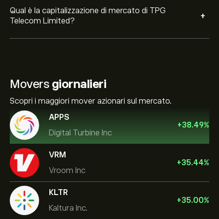
Qual è la capitalizzazione di mercato di TPG
+
Telecom Limited?
Movers
giornalieri
Scopri i maggiori mover azionari sul mercato.
APPS
+
38.49
%
Digital Turbine Inc
VRM
+
35.44
%
Vroom Inc
KLTR
+
35.00
%
Kaltura Inc.