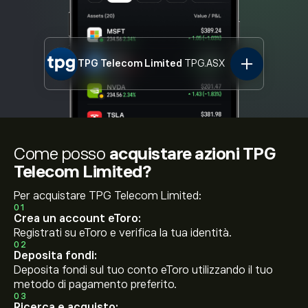
TPG Telecom Limited
TPG.ASX
Come posso
acquistare azioni TPG
Telecom Limited?
Per acquistare TPG Telecom Limited:
01
Crea un account eToro:
Registrati su eToro e verifica la tua identità.
02
Deposita fondi:
Deposita fondi sul tuo conto eToro utilizzando il tuo
metodo di pagamento preferito.
03
Ricerca e acquisto: