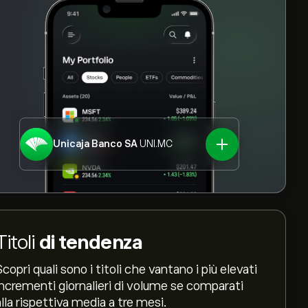
Unicaja Banco SA
UNI.MC
Titoli
di tendenza
Scopri quali sono i titoli che vantano i più elevati
incrementi giornalieri di volume se comparati
alla rispettiva media a tre mesi.