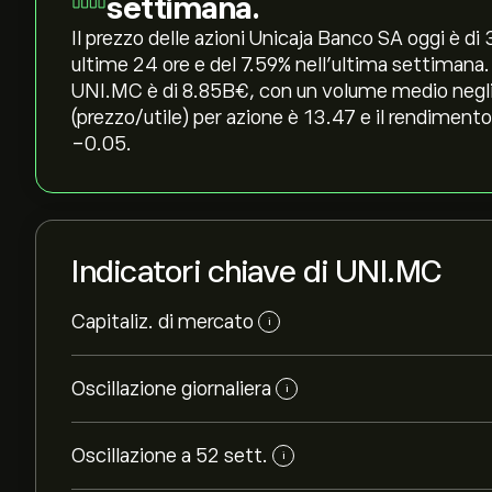
settimana.
Il prezzo delle azioni Unicaja Banco SA oggi è di 3
ultime 24 ore e del ‎7.59‎% nell'ultima settimana
UNI.MC è di 8.85B‎€‎, con un volume medio negli 
(prezzo/utile) per azione è 13.47 e il rendimento
-0.05.
Indicatori chiave di UNI.MC
Capitaliz. di mercato
i
Oscillazione giornaliera
i
Oscillazione a 52 sett.
i