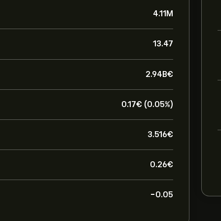
4.11M
13.47
2.94B‎€‎
0.17‎€‎ (0.05%)
3.516‎€‎
0.26‎€‎
-0.05