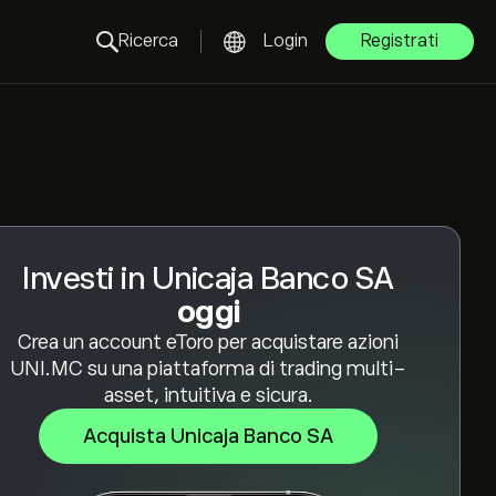
Ricerca
Login
Registrati
Investi in Unicaja Banco SA
oggi
Crea un account eToro per acquistare azioni
UNI.MC su una piattaforma di trading multi-
asset, intuitiva e sicura.
Acquista Unicaja Banco SA