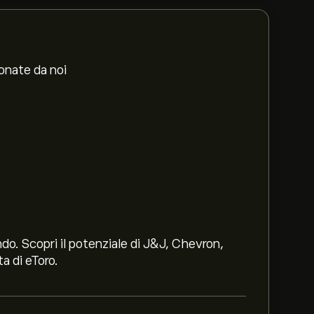
ionate da noi
ndo. Scopri il potenziale di J&J, Chevron,
a di eToro.