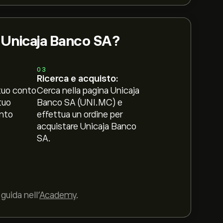
i Unicaja Banco SA?
03
Ricerca e acquisto:
tuo conto
Cerca nella pagina Unicaja
tuo
Banco SA (UNI.MC) e
nto
effettua un ordine per
acquistare Unicaja Banco
SA.
guida nell’
Academy
.