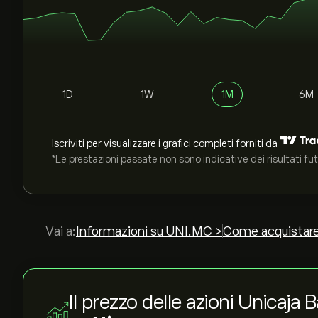
1D
1W
1M
6M
Iscriviti
per visualizzare i grafici completi forniti da
*Le prestazioni passate non sono indicative dei risultati fut
Vai a:
Informazioni su UNI.MC >
Come acquistar
Il prezzo delle azioni Unicaja