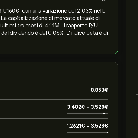
.5160‎€‎, con una variazione del ‎2.03‎% nelle
. La capitalizzazione di mercato attuale di
ultimi tre mesi di 4.11M. Il rapporto P/U
 del dividendo è del 0.05%. L'indice beta è di
8.85B‎€‎
3.402‎€‎
-
3.528‎€‎
1.2621‎€‎
-
3.528‎€‎