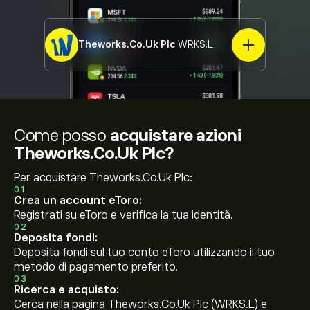
Theworks.Co.Uk Plc
WRKS.L
Come posso
acquistare azioni
Theworks.Co.Uk Plc?
Per acquistare Theworks.Co.Uk Plc:
01
Crea un account eToro:
Registrati su eToro e verifica la tua identità.
02
Deposita fondi:
Deposita fondi sul tuo conto eToro utilizzando il tuo
metodo di pagamento preferito.
03
Ricerca e acquisto:
Cerca nella pagina Theworks.Co.Uk Plc (WRKS.L) e