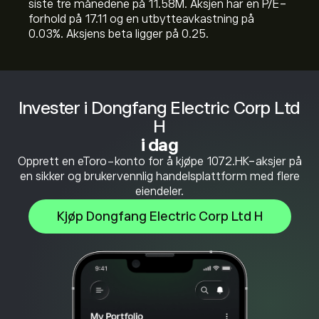
siste tre månedene på 11.58M. Aksjen har en P/E-
forhold på 17.11 og en utbytteavkastning på
0.03%. Aksjens beta ligger på 0.25.
Invester i Dongfang Electric Corp Ltd
H
i dag
Opprett en eToro-konto for å kjøpe 1072.HK-aksjer på
en sikker og brukervennlig handelsplattform med flere
eiendeler.
Kjøp Dongfang Electric Corp Ltd H