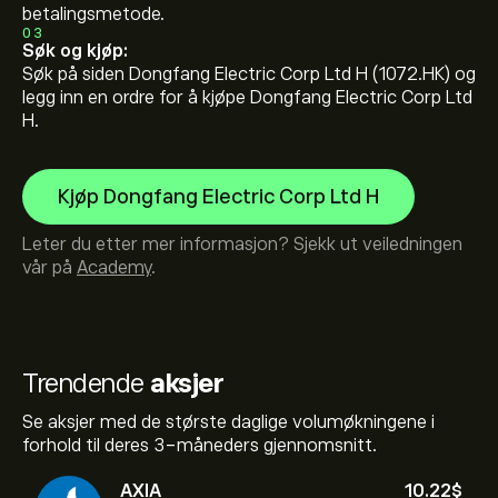
betalingsmetode.
03
Søk og kjøp:
Søk på siden Dongfang Electric Corp Ltd H (1072.HK) og
legg inn en ordre for å kjøpe Dongfang Electric Corp Ltd
H.
Kjøp Dongfang Electric Corp Ltd H
Leter du etter mer informasjon? Sjekk ut veiledningen
vår på
Academy
.
Trendende
aksjer
Se aksjer med de største daglige volumøkningene i
forhold til deres 3-måneders gjennomsnitt.
AXIA
10.22‎$‎