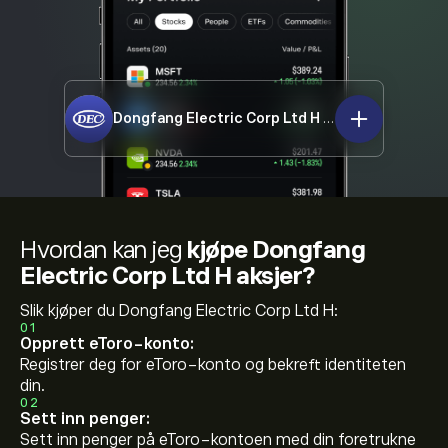
Dongfang Electric Corp Ltd H
1072.HK
Hvordan kan jeg
kjøpe Dongfang
Electric Corp Ltd H aksjer?
Slik kjøper du Dongfang Electric Corp Ltd H:
01
Opprett eToro-konto:
Registrer deg for eToro-konto og bekreft identiteten
din.
02
Sett inn penger:
Sett inn penger på eToro-kontoen med din foretrukne