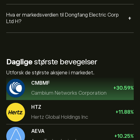
Hva er markedsverdien til Dongfang Electric Corp
+
Ltd H?
Daglige
største bevegelser
Utforsk de største aksjene i markedet.
CMBMF
+
30.59
%
Cambium Networks Corporation
HTZ
+
11.88
%
Hertz Global Holdings Inc
AEVA
+
10.25
%