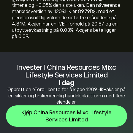
timene og ‎-0.05‎% den siste uken. Den nåværende
markedsverdien av 1209.HK er 89.79B‎$‎, med et
gjennomsnittlig volum de siste tre månedene på
4.81M. Aksjen har en P/E-forhold på 20.87 og en
utbytteavkastning på 0.03%. Aksjens beta ligger
på 0.09.
Invester i China Resources Mixc
Lifestyle Services Limited
i dag
Opprett en eToro-konto for å kjøpe 1209.HK-aksjer på
en sikker og brukervennlig handelsplattform med flere
eiendeler.
Kjøp China Resources Mixc Lifestyle
Services Limited