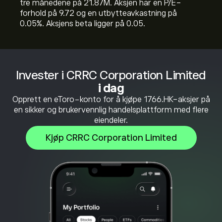
tre månedene på 21.87M. Aksjen har en P/E-
forhold på 9.72 og en utbytteavkastning på
0.05%. Aksjens beta ligger på 0.05.
Invester i CRRC Corporation Limited
i dag
Opprett en eToro-konto for å kjøpe 1766.HK-aksjer på
en sikker og brukervennlig handelsplattform med flere
eiendeler.
Kjøp CRRC Corporation Limited