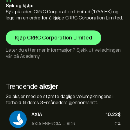
03
Søk og kjøp:
Søk på siden CRRC Corporation Limited (1766.HK) og
legg inn en ordre for å kjøpe CRRC Corporation Limited.
Kjøp CRRC Corporation Limited
Leter du etter mer informasjon? Sjekk ut veiledningen
vår på
Academy
.
Trendende
aksjer
Se aksjer med de største daglige volumøkningene i
forhold til deres 3-måneders gjennomsnitt.
AXIA
10.22‎$‎
AXIA ENERGIA - ADR
0%