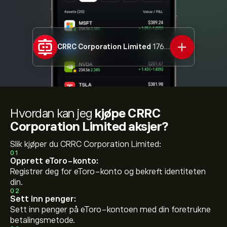
CRRC Corporation Limited
1766.HK
Hvordan kan jeg
kjøpe CRRC
Corporation Limited aksjer?
Slik kjøper du CRRC Corporation Limited:
01
Opprett eToro-konto:
Registrer deg for eToro-konto og bekreft identiteten
din.
02
Sett inn penger:
Sett inn penger på eToro-kontoen med din foretrukne
betalingsmetode.