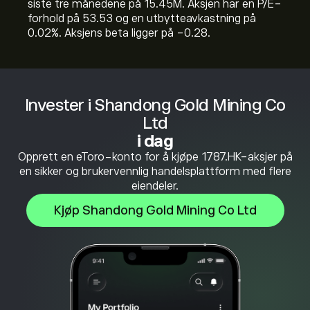
siste tre månedene på 15.45M. Aksjen har en P/E-
forhold på 53.53 og en utbytteavkastning på
0.02%. Aksjens beta ligger på -0.28.
Invester i Shandong Gold Mining Co
Ltd
i dag
Opprett en eToro-konto for å kjøpe 1787.HK-aksjer på
en sikker og brukervennlig handelsplattform med flere
eiendeler.
Kjøp Shandong Gold Mining Co Ltd