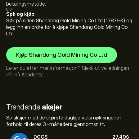
betalingsmetode.
03
Søk og kjøp:
Søk på siden Shandong Gold Mining Co Ltd (1787.HK) og
legg inn en ordre for å kjøpe Shandong Gold Mining Co
Ltd.
Kjøp Shandong Gold Mining Co Ltd
Leter du etter mer informasjon? Sjekk ut veiledningen
vår på
Academy
.
Trendende
aksjer
Se aksjer med de største daglige volumøkningene i
forhold til deres 3-måneders gjennomsnitt.
DOCS
27.40‎$‎