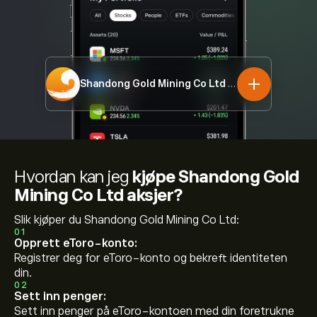
Shandong Gold Mining Co Ltd
1787.HK
Hvordan kan jeg
kjøpe Shandong Gold
Mining Co Ltd aksjer?
Slik kjøper du Shandong Gold Mining Co Ltd:
01
Opprett eToro-konto:
Registrer deg for eToro-konto og bekreft identiteten
din.
02
Sett inn penger:
Sett inn penger på eToro-kontoen med din foretrukne