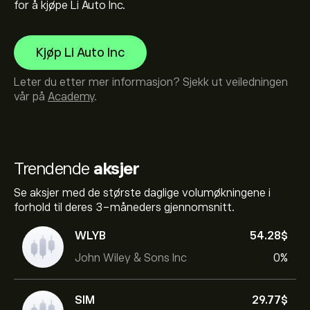
for å kjøpe Li Auto Inc.
Kjøp Li Auto Inc
Leter du etter mer informasjon? Sjekk ut veiledningen
vår på
Academy
.
Trendende
aksjer
Se aksjer med de største daglige volumøkningene i
forhold til deres 3-måneders gjennomsnitt.
WLYB
54.28‎$‎
John Wiley & Sons Inc
0%
SIM
29.77‎$‎