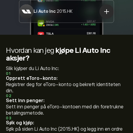
Li Auto Inc
2015.HK
Hvordan kan jeg
kjøpe Li Auto Inc
aksjer?
Slik kjøper du Li Auto Inc:
01
Opprett eToro-konto:
Registrer deg for eToro-konto og bekreft identiteten
din.
02
Sett inn penger:
Sett inn penger på eToro-kontoen med din foretrukne
betalingsmetode.
03
Søk og kjøp:
Søk på siden Li Auto Inc (2015.HK) og legg inn en ordre