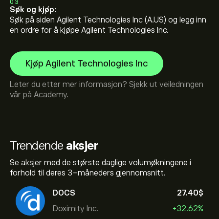
03
Søk og kjøp:
Søk på siden Agilent Technologies Inc (A.US) og legg inn
en ordre for å kjøpe Agilent Technologies Inc.
Kjøp Agilent Technologies Inc
Leter du etter mer informasjon? Sjekk ut veiledningen
vår på
Academy
.
Trendende
aksjer
Se aksjer med de største daglige volumøkningene i
forhold til deres 3-måneders gjennomsnitt.
DOCS
27.40‎$‎
Doximity Inc.
+32.62%