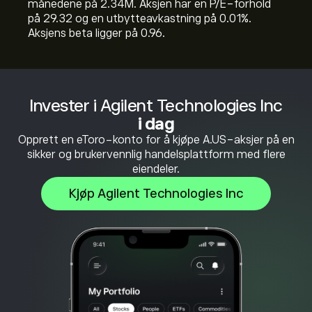
månedene på 2.34M. Aksjen har en P/E-forhold
på 29.32 og en utbytteavkastning på 0.01%.
Aksjens beta ligger på 0.96.
Invester i Agilent Technologies Inc
i dag
Opprett en eToro-konto for å kjøpe A.US-aksjer på en
sikker og brukervennlig handelsplattform med flere
eiendeler.
Kjøp Agilent Technologies Inc