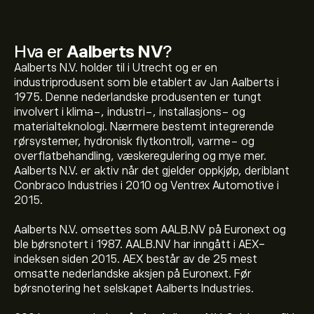
Hva er
Aalberts NV
?
Aalberts N.V. holder til i Utrecht og er en
industriprodusent som ble etablert av Jan Aalberts i
1975. Denne nederlandske produsenten er tungt
involvert i klima-, industri-, installasjons- og
materialteknologi. Nærmere bestemt integrerende
rørsystemer, hydronisk flytkontroll, varme- og
overflatbehandling, væskeregulering og mye mer.
Aalberts N.V. er aktiv når det gjelder oppkjøp, deriblant
Conbraco Industries i 2010 og Ventrex Automotive i
2015.
Aalberts N.V. omsettes som AALB.NV på Euronext og
ble børsnotert i 1987. AALB.NV har inngått i AEX-
indeksen siden 2015. AEX består av de 25 mest
omsatte nederlandske aksjen på Euronext. Før
børsnotering het selskapet Aalberts Industries.