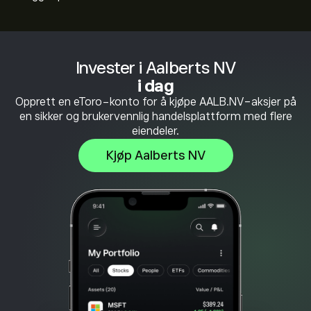
Invester i Aalberts NV
i dag
Opprett en eToro-konto for å kjøpe AALB.NV-aksjer på
en sikker og brukervennlig handelsplattform med flere
eiendeler.
Kjøp Aalberts NV