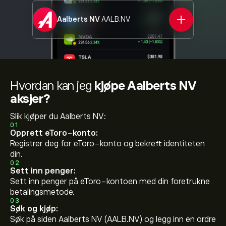
Aalberts NV
AALB.NV
Hvordan kan jeg
kjøpe Aalberts NV
aksjer?
Slik kjøper du Aalberts NV:
01
Opprett eToro-konto:
Registrer deg for eToro-konto og bekreft identiteten
din.
02
Sett inn penger:
Sett inn penger på eToro-kontoen med din foretrukne
betalingsmetode.
03
Søk og kjøp:
Søk på siden Aalberts NV (AALB.NV) og legg inn en ordre