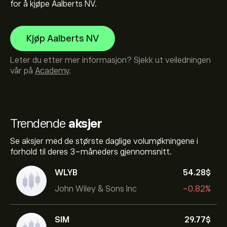
for å kjøpe Aalberts NV.
Kjøp Aalberts NV
Leter du etter mer informasjon? Sjekk ut veiledningen
vår på
Academy
.
Trendende
aksjer
Se aksjer med de største daglige volumøkningene i
forhold til deres 3-måneders gjennomsnitt.
WLYB
54.28‎$‎
John Wiley & Sons Inc
-0.82%
SIM
29.77‎$‎