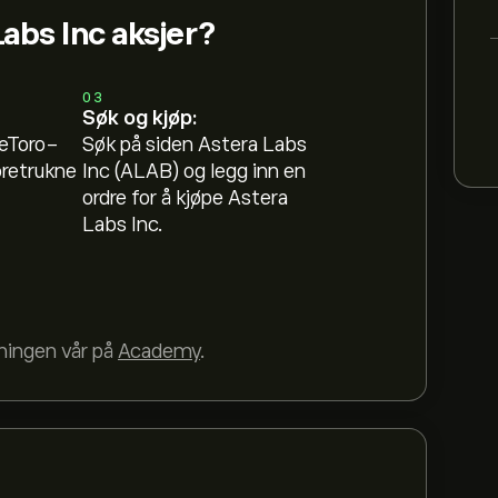
abs Inc aksjer?
03
Søk og kjøp:
 eToro-
Søk på siden Astera Labs
oretrukne
Inc (ALAB) og legg inn en
ordre for å kjøpe Astera
Labs Inc.
dningen vår på
Academy
.