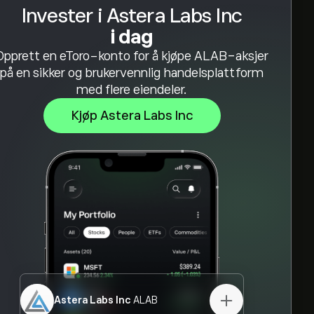
Invester i Astera Labs Inc
i dag
Opprett en eToro-konto for å kjøpe ALAB-aksjer
på en sikker og brukervennlig handelsplattform
med flere eiendeler.
Kjøp Astera Labs Inc
Astera Labs Inc
ALAB