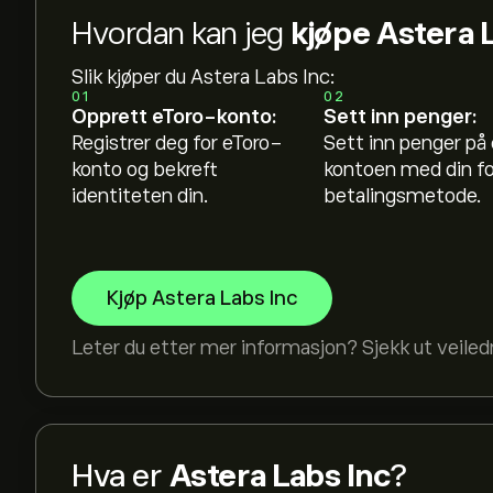
Hvordan kan jeg
kjøpe Astera L
Slik kjøper du Astera Labs Inc:
01
02
Opprett eToro-konto:
Sett inn penger:
Registrer deg for eToro-
Sett inn penger på
konto og bekreft
kontoen med din f
identiteten din.
betalingsmetode.
Kjøp Astera Labs Inc
Leter du etter mer informasjon? Sjekk ut veile
Hva er
Astera Labs Inc
?