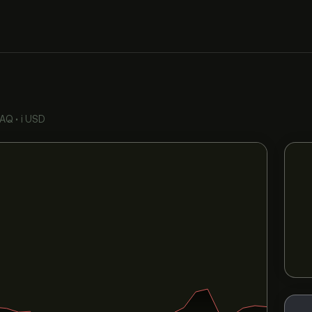
AQ
•
i USD