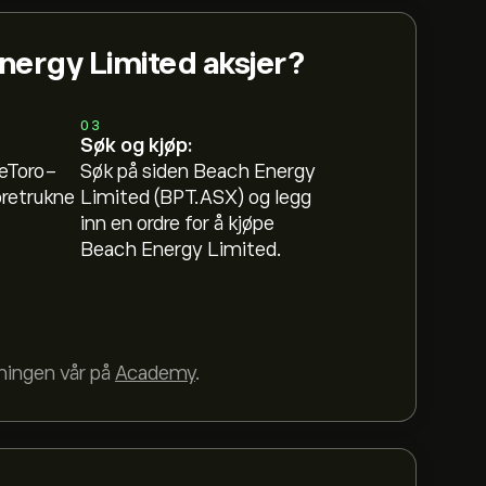
nergy Limited aksjer?
03
Søk og kjøp:
 eToro-
Søk på siden Beach Energy
oretrukne
Limited (BPT.ASX) og legg
inn en ordre for å kjøpe
Beach Energy Limited.
dningen vår på
Academy
.