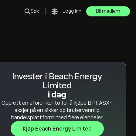
Søk
Logg inn
Bli medlem
Invester i Beach Energy
Limited
i dag
Opprett en eToro-konto for å kjøpe BPT.ASX-
aksjer på en sikker og brukervennlig
handelsplattform med flere eiendeler.
Kjøp Beach Energy Limited