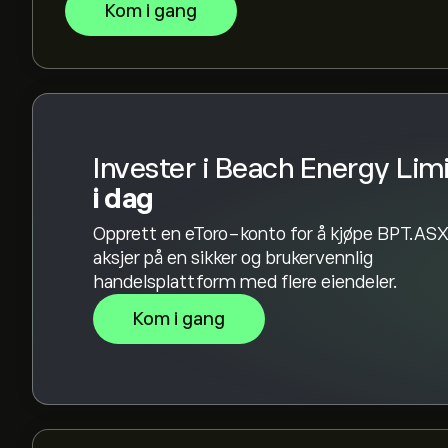
Kom i gang
Invester i Beach Energy Lim
i dag
Opprett en eToro-konto for å kjøpe BPT.AS
aksjer på en sikker og brukervennlig
handelsplattform med flere eiendeler.
Kom i gang