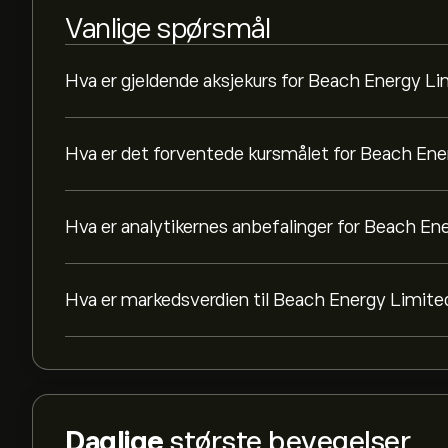
Vanlige spørsmål
Hva er gjeldende aksjekurs for Beach Energy L
Hva er det forventede kursmålet for Beach En
Hva er analytikernes anbefalinger for Beach En
Hva er markedsverdien til Beach Energy Limite
Daglige
største bevegelser