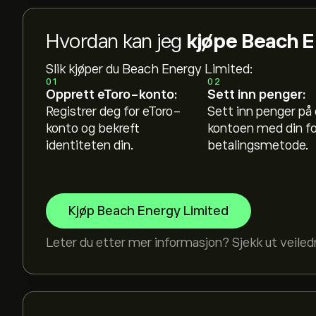
Hvordan kan jeg
kjøpe Beach E
Slik kjøper du Beach Energy Limited:
01
02
Opprett eToro-konto:
Sett inn penger:
Registrer deg for eToro-
Sett inn penger på
konto og bekreft
kontoen med din f
identiteten din.
betalingsmetode.
Kjøp Beach Energy Limited
Leter du etter mer informasjon? Sjekk ut veile