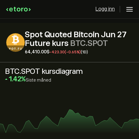
Logg inn
Spot Quoted Bitcoin Jun 27
Future kurs
BTC.SPOT
64,410.00‎$‎
-423.30
(-0.65%)
(1D)
BTC.SPOT kursdiagram
‎1.42‎
Siste måned