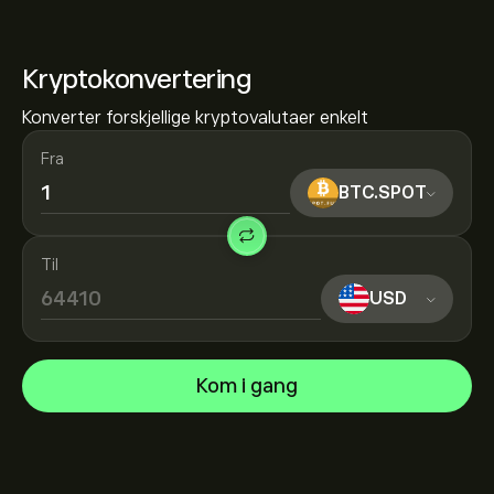
Kryptokonvertering
Konverter forskjellige kryptovalutaer enkelt
Fra
BTC.SPOT
Til
USD
Kom i gang