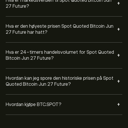
Hva er markedsverdien til Spot Quoted Bitcoin Jun
«Handel»-knappen og bestemmer hvor mye Spot
+
27 Future?
Quoted Bitcoin Jun 27 Future du ønsker å kjøpe. Du kan
også legge inn en ordre som kjøper BTC.SPOT til en
bestemt kurs i fremtiden.
Hva er den høyeste prisen Spot Quoted Bitcoin Jun
+
27 Future har hatt?
Hva er 24-timers handelsvolumet for Spot Quoted
+
Bitcoin Jun 27 Future?
Hvordan kan jeg spore den historiske prisen på Spot
+
Quoted Bitcoin Jun 27 Future?
+
Hvordan kjøpe BTC.SPOT?