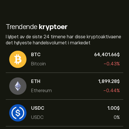
Trendende
kryptoer
I løpet av de siste 24 timene har disse kryptoaktivaene
det høyeste handelsvolumet i markedet
BTC
64,401.66‎$‎
Bitcoin
-0.43%
ETH
1,899.28‎$‎
Ethereum
-0.44%
USDC
1.00‎$‎
USDC
0%