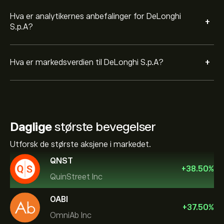
Hva er analytikernes anbefalinger for DeLonghi
+
S.p.A?
+
Hva er markedsverdien til DeLonghi S.p.A?
Daglige
største bevegelser
Utforsk de største aksjene i markedet.
QNST
+
38.50
%
QuinStreet Inc
OABI
+
37.50
%
OmniAb Inc