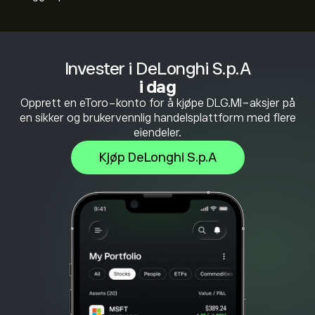
Invester i DeLonghi S.p.A
i dag
Opprett en eToro-konto for å kjøpe DLG.MI-aksjer på
en sikker og brukervennlig handelsplattform med flere
eiendeler.
Kjøp DeLonghi S.p.A