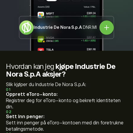
Industrie De Nora S.p.A
DNR.MI
Hvordan kan jeg
kjøpe Industrie De
Nora S.p.A aksjer?
Slik kjøper du Industrie De Nora S.p.A:
01
Opprett eToro-konto:
Registrer deg for eToro-konto og bekreft identiteten
din.
02
Sett inn penger:
Sett inn penger på eToro-kontoen med din foretrukne
betalingsmetode.