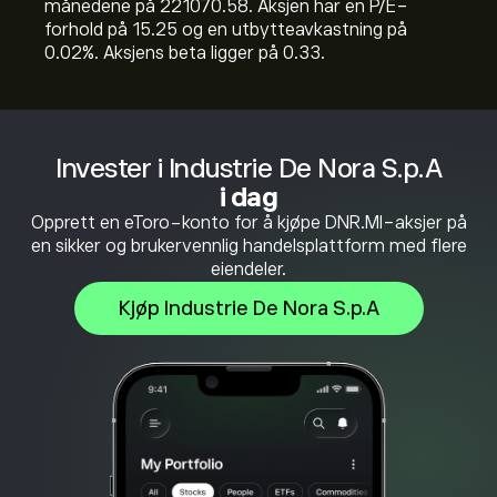
månedene på 221070.58. Aksjen har en P/E-
forhold på 15.25 og en utbytteavkastning på
0.02%. Aksjens beta ligger på 0.33.
Invester i Industrie De Nora S.p.A
i dag
Opprett en eToro-konto for å kjøpe DNR.MI-aksjer på
en sikker og brukervennlig handelsplattform med flere
eiendeler.
Kjøp Industrie De Nora S.p.A