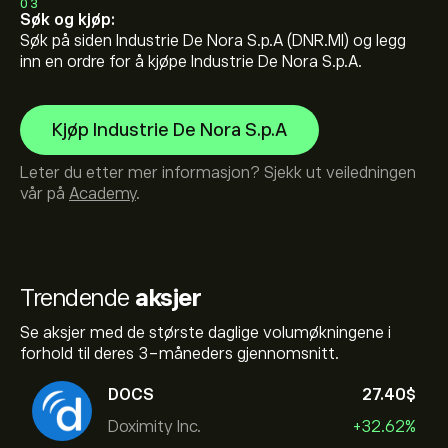
03
Søk og kjøp:
Søk på siden Industrie De Nora S.p.A (DNR.MI) og legg
inn en ordre for å kjøpe Industrie De Nora S.p.A.
Kjøp Industrie De Nora S.p.A
Leter du etter mer informasjon? Sjekk ut veiledningen
vår på
Academy
.
Trendende
aksjer
Se aksjer med de største daglige volumøkningene i
forhold til deres 3-måneders gjennomsnitt.
DOCS
27.40‎$‎
Doximity Inc.
+32.62%