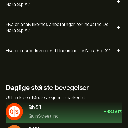
+
Nora S.p.A?
Hva er analytikernes anbefalinger for Industrie De
+
Nora S.p.A?
+
Hva er markedsverdien til Industrie De Nora S.p.A?
Daglige
største bevegelser
Utforsk de største aksjene i markedet.
QNST
+
38.50
%
QuinStreet Inc